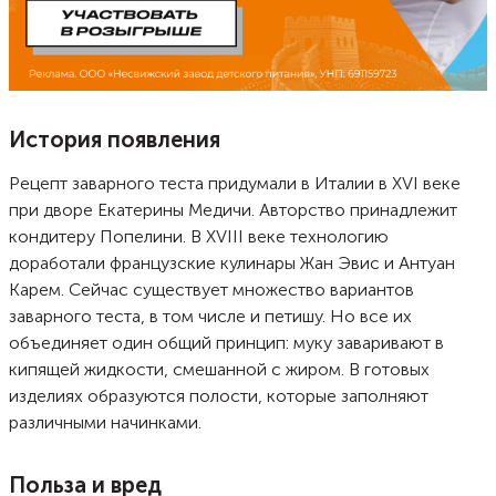
История появления
Рецепт заварного теста придумали в Италии в XVI веке
при дворе Екатерины Медичи. Авторство принадлежит
кондитеру Попелини. В XVIII веке технологию
доработали французские кулинары Жан Эвис и Антуан
Карем. Сейчас существует множество вариантов
заварного теста, в том числе и петишу. Но все их
объединяет один общий принцип: муку заваривают в
кипящей жидкости, смешанной с жиром. В готовых
изделиях образуются полости, которые заполняют
различными начинками.
Польза и вред