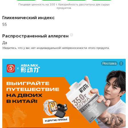
Пищевая ценность на
100 г.
Калорийность рассчитана для сырых
продуктов.
Гликемический индекс
55
Распространенный аллерген
Да
Убедитесь, что у вас нет индивидуальной непереносимости этого продукта.