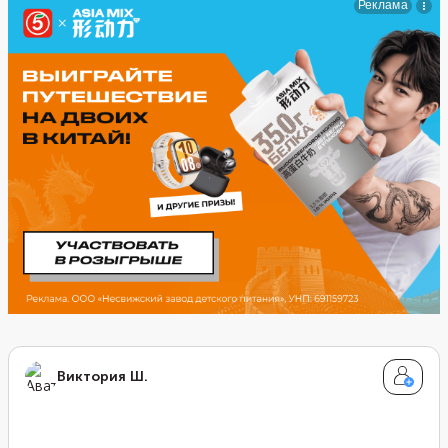
используется квас, но есть и альтернативные
варианты — пиво, молоко, кефир, жидкая сметана.
Виктория Ш.