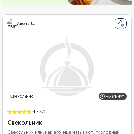
Алена С.
свекольник
45 минут
4.7
(37)
Свекольник
Свекольник или, как его еще называют, «холодный