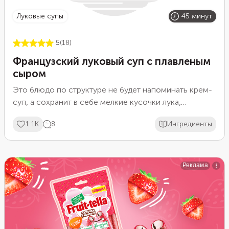
луковые супы
45 минут
5
(18)
Французский луковый суп с плавленым
сыром
Это блюдо по структуре не будет напоминать крем-
суп, а сохранит в себе мелкие кусочки лука,
фрагменты тертой моркови и бруски картофеля. Если
1.1K
8
Ингредиенты
вам больше по душе суп-пюре, то хорошо проварите
овощи и после приготовления пробейте погружным
блендером. Не забывайте, что густую сливочную
текстуру блюду придаст плавленый сыр.