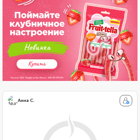
Если же вы хотите больше французского вкуса,
выбирайте тимьян или розмарин.
Анна С.