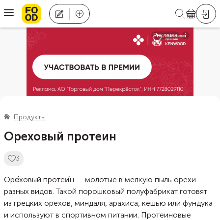
Продукты
Ореховый протеин
3
Оре́ховый протеи́н — молотые в мелкую пыль орехи
разных видов. Такой порошковый полуфабрикат готовят
из грецких орехов, миндаля, арахиса, кешью или фундука
и используют в спортивном питании. Протеиновые