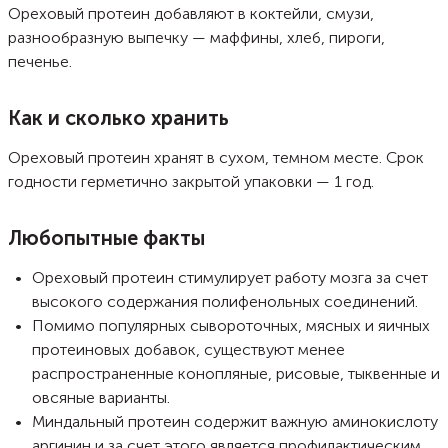
Ореховый протеин добавляют в коктейли, смузи,
разнообразную выпечку — маффины, хлеб, пироги,
печенье.
Как и сколько хранить
Ореховый протеин хранят в сухом, темном месте. Срок
годности герметично закрытой упаковки — 1 год.
Любопытные факты
Ореховый протеин стимулирует работу мозга за счет
высокого содержания полифенольных соединений.
Помимо популярных сывороточных, мясных и яичных
протеиновых добавок, существуют менее
распространенные конопляные, рисовые, тыквенные и
овсяные варианты.
Миндальный протеин содержит важную аминокислоту
аргинин и за счет этого является профилактическим