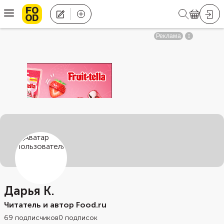
Дарья К.
Читатель и автор Food.ru
69
подписчиков
0
подписок