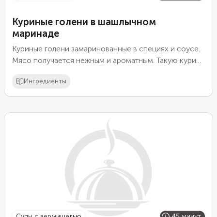
Куриные голени в шашлычном
маринаде
Куриные голени замаринованные в специях и соусе.
Мясо получается нежным и ароматным. Такую курицу
можно запечь в духовке или приготовить на мангале.
Ингредиенты
супы с вермишелью
45 минут