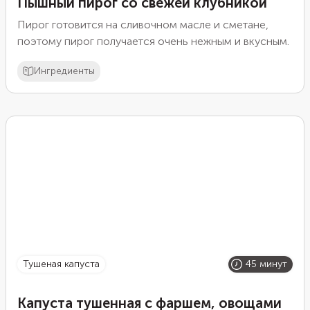
Пышный пирог со свежей клубникой
Пирог готовится на сливочном масле и сметане,
поэтому пирог получается очень нежным и вкусным.
Ингредиенты
Тушеная капуста
45 минут
Капуста тушенная с фаршем, овощами