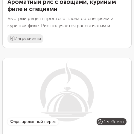
Ароматный рис с овощами, куриным
филе и специями
Быстрый рецепт простого плова со специями и
куриным филе. Рис получается рассыпчатым и
ароматным.
Ингредиенты
фаршированный перец
1 ч 25 мин