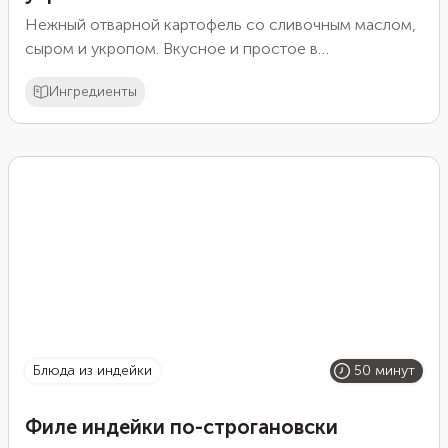
Нежный отварной картофель со сливочным маслом,
сыром и укропом. Вкусное и простое в
приготовлении блюдо.
Ингредиенты
блюда из индейки
50 минут
Филе индейки по-строгановски