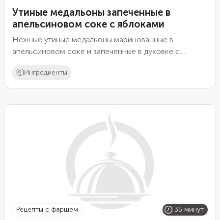
Утиные медальоны запеченные в
апельсиновом соке с яблоками
Нежные утиные медальоны маринованные в
апельсиновом соке и запеченные в духовке с
яблоками. Блюдо получается очень вкусное и
Ингредиенты
ароматное.
рецепты с фаршем
35 минут