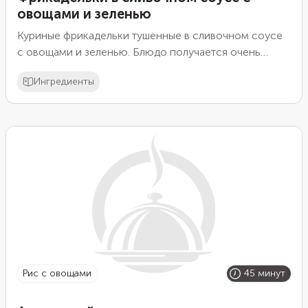
овощами и зеленью
Куриные фрикадельки тушенные в сливочном соусе
с овощами и зеленью. Блюдо получается очень
вкусным и сытным, попробуйте приготовить.
Ингредиенты
Рис с овощами
45 минут