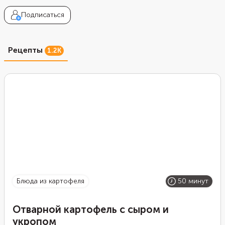
Подписаться
Рецепты
1.2K
блюда из картофеля
50 минут
Отварной картофель с сыром и
укропом