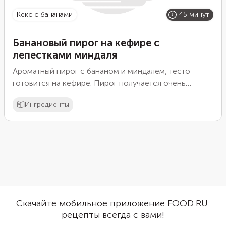
кекс с бананами
45 минут
Банановый пирог на кефире с
лепестками миндаля
Ароматный пирог с бананом и миндалем, тесто
готовится на кефире. Пирог получается очень
нежный и вкусный.
Ингредиенты
Скачайте мобильное приложение FOOD.RU:
рецепты всегда с вами!