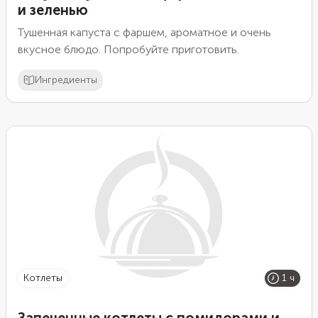
и зеленью
Тушенная капуста с фаршем, ароматное и очень
вкусное блюдо. Попробуйте приготовить.
Ингредиенты
котлеты
1 ч
Запеченные котлеты с помидорами и