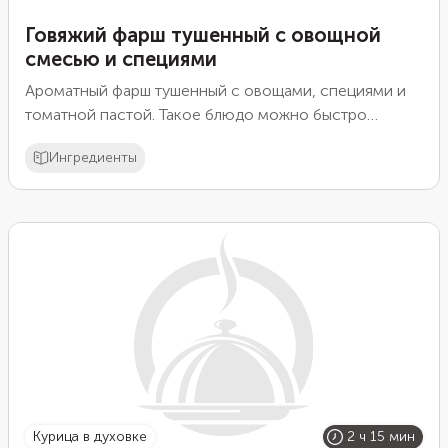
Говяжий фарш тушенный с овощной
смесью и специями
Ароматный фарш тушенный с овощами, специями и
томатной пастой. Такое блюдо можно быстро
приготовить на обед или ужин, получается вкусно и
Ингредиенты
сытно.
курица в духовке
2 ч 15 мин