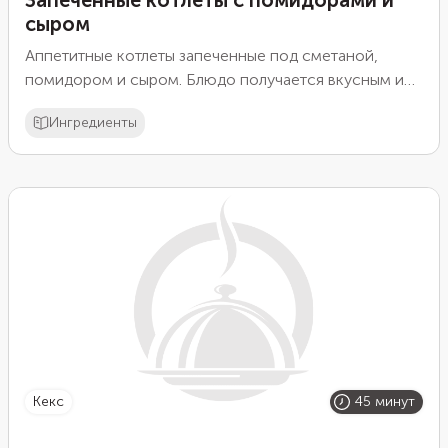
сыром
Аппетитные котлеты запеченные под сметаной,
помидором и сыром. Блюдо получается вкусным и
сытным.
Ингредиенты
кекс
45 минут