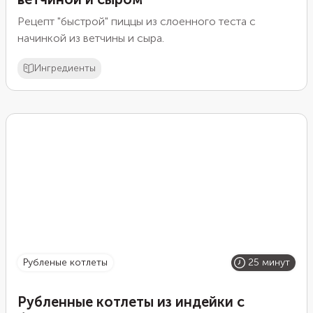
Рецепт "быстрой" пиццы из слоенного теста с
начинкой из ветчины и сыра.
Ингредиенты
рубленые котлеты
25 минут
Рубленные котлеты из индейки с