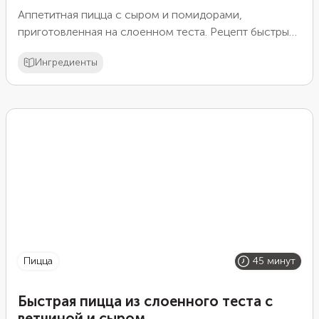
Аппетитная пицца с сыром и помидорами,
приготовленная на слоенном теста. Рецепт быстрый
и не займет много времени.
Ингредиенты
пицца
45 минут
Быстрая пицца из слоенного теста с
ветчиной и сыром