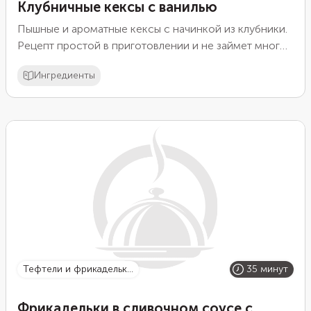
Клубничные кексы с ванилью
Пышные и ароматные кексы с начинкой из клубники.
Рецепт простой в приготовлении и не займет много
времени.
Ингредиенты
тефтели и фрикадельк...
35 минут
Фрикадельки в сливочном соусе с