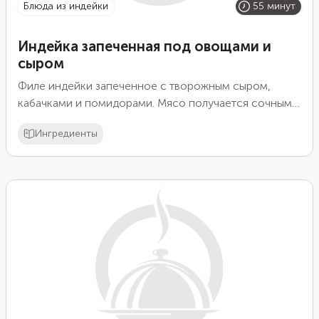
блюда из индейки
55 минут
Индейка запеченная под овощами и
сыром
Филе индейки запеченное с творожным сыром,
кабачками и помидорами. Мясо получается сочным
благодаря овощам и очень вкусным.
Ингредиенты