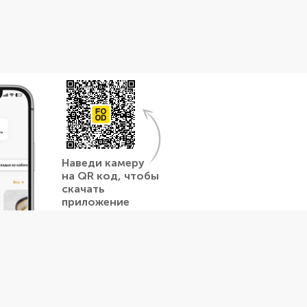
Наведи камеру
на QR код, чтобы
скачать
приложение