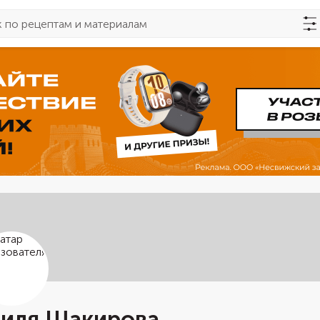
иля Шакирова