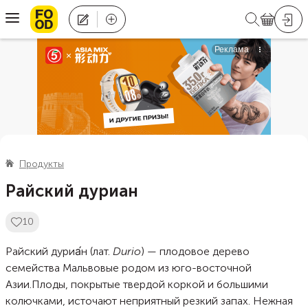
Продукты
Райский дуриан
10
Райский дуриа́н (лат.
Durio
) — плодовое дерево
семейства Мальвовые родом из юго-восточной
Азии.
Плоды, покрытые твердой коркой и большими
колючками, источают неприятный резкий запах. Нежная