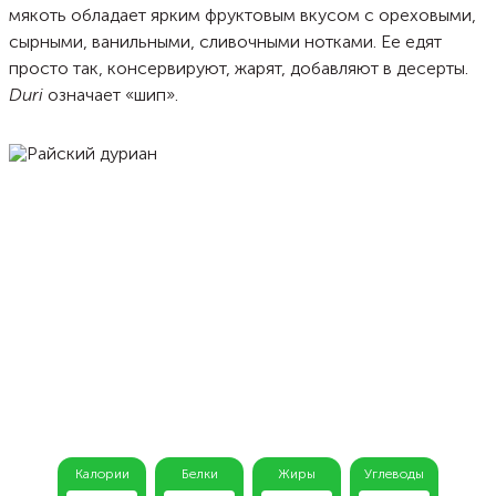
мякоть обладает ярким фруктовым вкусом с ореховыми,
сырными, ванильными, сливочными нотками. Ее едят
просто так, консервируют, жарят, добавляют в десерты.
Duri
означает «шип».
Калории
Белки
Жиры
Углеводы