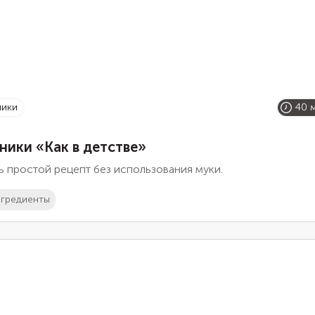
ники
40 
ники «Как в детстве»
 простой рецепт без использования муки.
гредиенты