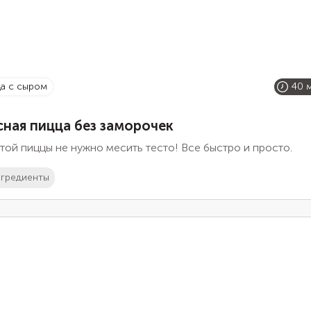
ца с сыром
40 
сная пицца без заморочек
той пиццы не нужно месить тесто! Все быстро и просто.
гредиенты