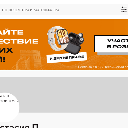
стасия П.