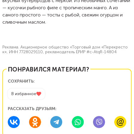
вкусных бутербродов с неркой. Из необычных сочетаний
— кусочки рыбного филе с тропическим манго. А из
самого простого — тосты с рыбой, свежим огурцом и
сливочным маслом.
Реклама. Акционерное общество «Торговый дом «Перекресто
к», ИНН 7728029110, рекламодатель ЕРИР #c-AtqR-14804
ПОНРАВИЛСЯ МАТЕРИАЛ?
СОХРАНИТЬ:
В избранное
РАССКАЗАТЬ ДРУЗЬЯМ: