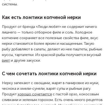
системы.
Как есть ломтики копченой нерки
Продукт от бренда «Люди любят» не содержит ничего
лишнего — только отборное филе и соль. Холодное
копчение сохраняет все полезные свойства филе, вкус
нерки становится более ярким и насыщенным. Такую
рыбу добавляют в салаты, делают из нее паштеты, рыбные
муссы, тарталетки. Из красной рыбы получается вкусный
риет
и другие закуски.
С чем сочетать ломтики копченой нерки
Нерку запекают с овощами, жарят в панировке из муки,
чеснока и хмели-сунели, варят супы и рыбные рагу.
Продукт
хорошо сочетается
с пастой орзо, кокосовым
сливками и зеленым горохом. Есть очень много рецептов