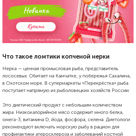
Что такое ломтики копченой нерки
Нерка — ценная промысловая рыба, представитель
лососевых. Обитает на Камчатке, у побережья Сахалина,
в Охотском море. В супермаркеты «Перекрёстка» рыба
поступает напрямую из рыболовецких хозяйств России.
Это диетический продукт с небольшим количеством
жира. Низкокалорийное мясо содержит много белка,
омега-3, витамина D, йода, фосфора, селена. Диетологи
рекомендуют включать морскую рыбу в рацион для
профилактики атеросклероза и заболеваний костной