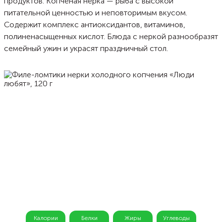
продуктов. Копченая нерка — рыба с высокой
питательной ценностью и неповторимым вкусом.
Содержит комплекс антиоксидантов, витаминов,
полиненасыщенных кислот. Блюда с неркой разнообразят
семейный ужин и украсят праздничный стол.
Калории
Белки
Жиры
Углеводы