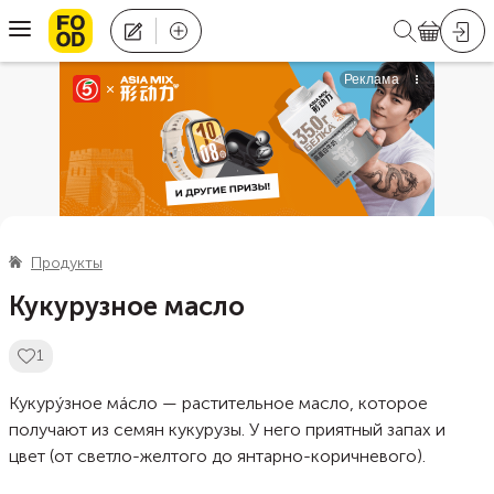
Продукты
Кукурузное масло
1
Кукурýзное мáсло — растительное масло, которое
получают из семян кукурузы. У него приятный запах и
цвет (от светло-желтого до янтарно-коричневого).