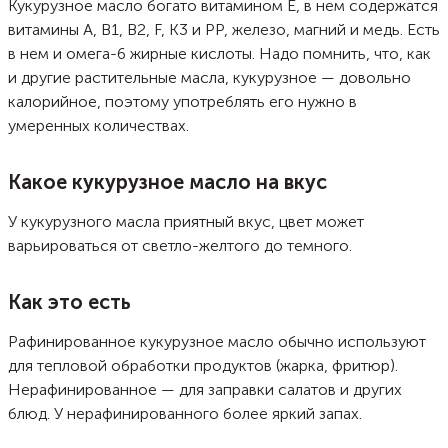
Кукурузное масло богато витамином Е, в нем содержатся
витамины А, В1, В2, F, K3 и РР, железо, магний и медь. Есть
в нем и омега-6 жирные кислоты. Надо помнить, что, как
и другие растительные масла, кукурузное — довольно
калорийное, поэтому употреблять его нужно в
умеренных количествах.
Какое кукурузное масло на вкус
У кукурузного масла приятный вкус, цвет может
варьироваться от светло-желтого до темного.
Как это есть
Рафинированное кукурузное масло обычно используют
для тепловой обработки продуктов (жарка, фритюр).
Нерафинированное — для заправки салатов и других
блюд. У нерафинированного более яркий запах.