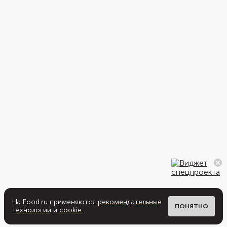
На Food.ru применяются
рекомендательные
ПОНЯТНО
технологии
и
cookie
.