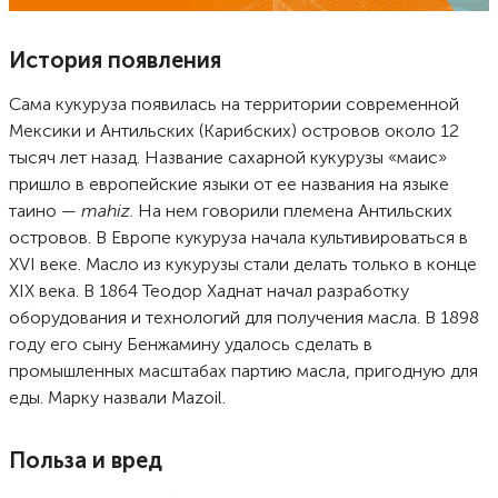
История появления
Сама кукуруза появилась на территории современной
Мексики и Антильских (Карибских) островов около 12
тысяч лет назад. Название сахарной кукурузы «маис»
пришло в европейские языки от ее названия на языке
таино —
mahiz
. На нем говорили племена Антильских
островов. В Европе кукуруза начала культивироваться в
XVI веке. Масло из кукурузы стали делать только в конце
ХIХ века. В 1864 Теодор Хаднат начал разработку
оборудования и технологий для получения масла. В 1898
году его сыну Бенжамину удалось сделать в
промышленных масштабах партию масла, пригодную для
еды. Марку назвали Mazoil.
Польза и вред