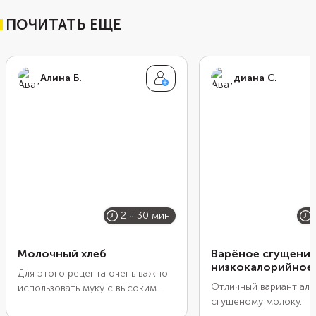
ПОЧИТАТЬ ЕЩЕ
Алина Б.
диана С.
2 ч 30 мин
Молочный хлеб
Варёное сгущени
низкокалорийное
Для этого рецепта очень важно
Отличный вариант аль
использовать муку с высоким
сгушеному молоку.
содержанием белка — больше