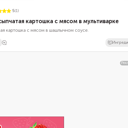
5
(1)
сыпчатая картошка с мясом в мультиварке
ая картошка с мясом в шашлычном соусе.
Ингред