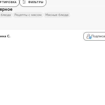
РТИРОВКА
ФИЛЬТРЫ
ярное
е блюда
Рецепты с мясом
мясные блюда
нна С.
Подписа