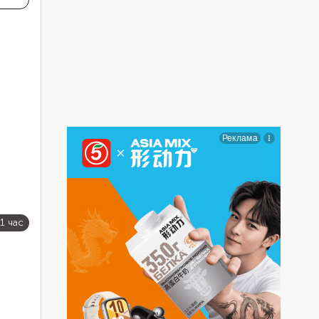
1 час