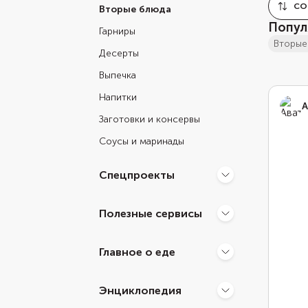
СО
Вторые блюда
Попул
Гарниры
вторы
Десерты
Выпечка
Напитки
А
Заготовки и консервы
Соусы и маринады
Спецпроекты
Полезные сервисы
Главное о еде
Энциклопедия