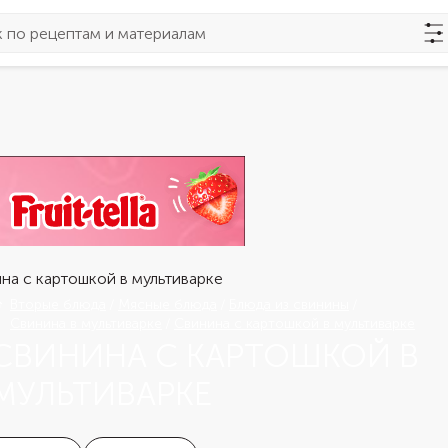
Вторые блюда
Мясные блюда
Блюда из свинины
Свинина в мультиварке
Свинина с картошкой в мультиварке
СВИНИНА С КАРТОШКОЙ В
МУЛЬТИВАРКЕ