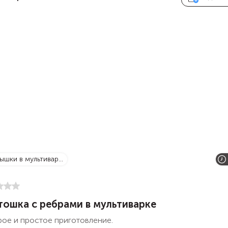
рышки в мультивар...
тошка с ребрами в мультиварке
рое и простое приготовление.