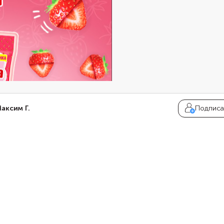
аксим Г.
Подписа