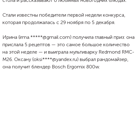
стола и рассказывают о любимых новогодних блюдах.
Стали известны победители первой недели конкурса,
которая продолжалась с 29 ноября по 5 декабря.
Ирина (irma.*****@gmail.com) получила главный приз: она
прислала 5 рецептов — это самое большое количество
на этой неделе — и выиграла мультиварку Redmond RMC-
M26. Оксану (oksi****@yandex.ru) выбрал рандомайзер,
она получит блендер Bosch Ergomix 800w.