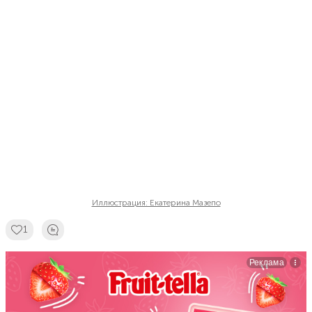
Иллюстрация: Екатерина Мазепо
1