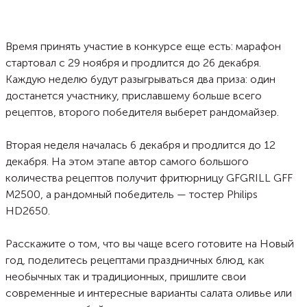
Время принять участие в конкурсе еще есть: марафон
стартовал с 29 ноября и продлится до 26 декабря.
Каждую неделю будут разыгрываться два приза: один
достанется участнику, приславшему больше всего
рецептов, второго победителя выберет рандомайзер.
Вторая неделя началась 6 декабря и продлится до 12
декабря. На этом этапе автор самого большого
количества рецептов получит фритюрницу GFGRILL GFF
M2500, а рандомный победитель — тостер Philips
HD2650.
Расскажите о том, что вы чаще всего готовите на Новый
год, поделитесь рецептами праздничных блюд, как
необычных так и традиционных, пришлите свои
современные и интересные варианты салата оливье или