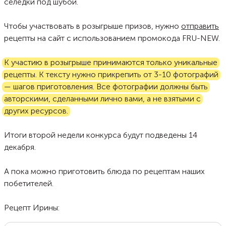
селедки под шубой.
Чтобы участвовать в розыгрыше призов, нужно
отправить
рецепты на сайт с использованием промокода FRU-NEW.
К участию в розыгрыше принимаются только уникальные
рецепты. К тексту нужно прикрепить от 3-10 фотографий
— шагов приготовления. Все фотографии должны быть
авторскими, сделанными лично вами, а не взятыми с
других ресурсов.
Итоги второй недели конкурса будут подведены 14
декабря.
А пока можно приготовить блюда по рецептам наших
побетителей.
Рецепт Ирины: