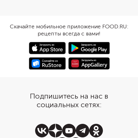
приятные на ощупь и 
скролла почитать короткую
характером.
историю, которая и успокоит, и
развлечет?
Скачайте мобильное приложение FOOD.RU:
рецепты всегда с вами!
Подпишитесь на нас в
социальных сетях: