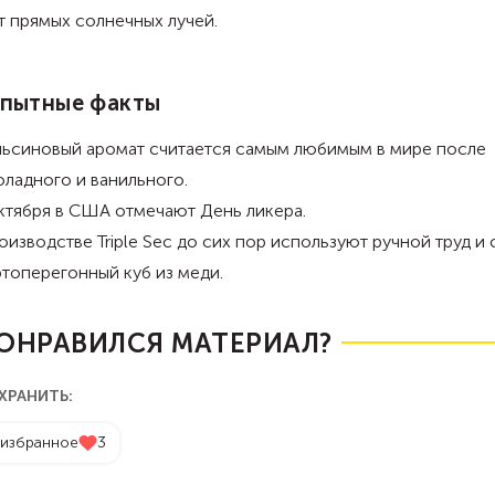
т прямых солнечных лучей.
пытные факты
ьсиновый аромат считается самым любимым в мире после
ладного и ванильного.
ктября в США отмечают День ликера.
оизводстве Triple Sec до сих пор используют ручной труд и
топерегонный куб из меди.
ОНРАВИЛСЯ МАТЕРИАЛ?
ХРАНИТЬ:
 избранное
3