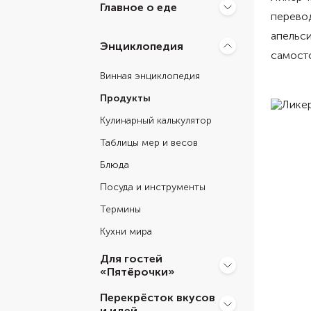
Главное о еде
перевод
апельси
Энциклопедия
самосто
Винная энциклопедия
Продукты
Кулинарный калькулятор
Таблицы мер и весов
Блюда
Посуда и инструменты
Термины
Кухни мира
Для гостей
«Пятёрочки»
Перекрёсток вкусов
и идей