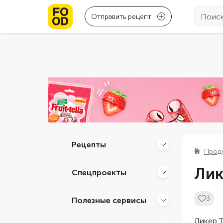
Отправить рецепт
Рецепты
Прод
Лик
Спецпроекты
3
Полезные сервисы
Ликер T