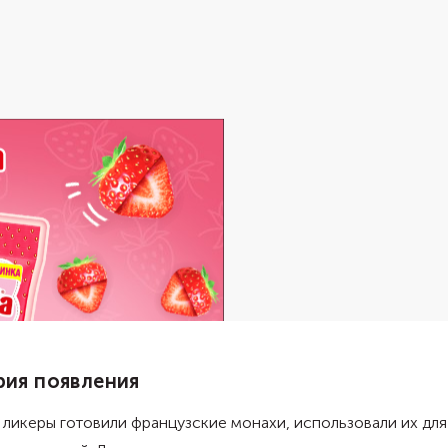
рия появления
ликеры готовили французские монахи, использовали их для