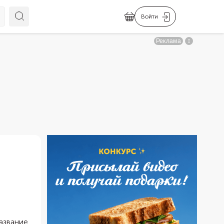
Войти
Название