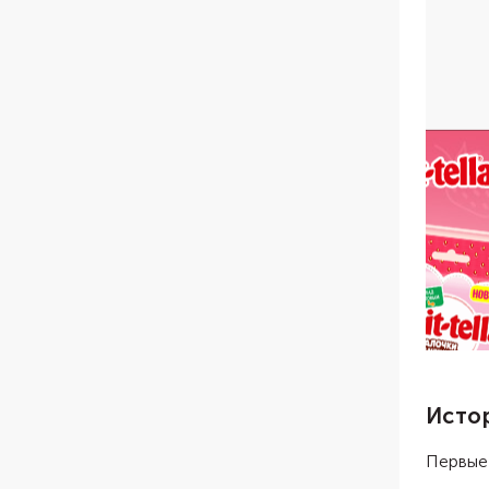
Исто
Первые 