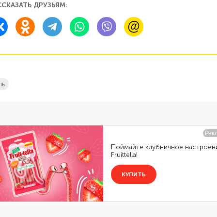
ССКАЗАТЬ ДРУЗЬЯМ:
ль