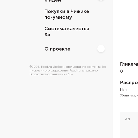
Покупки в Чижике
по-умному
Система качества
Х5
О проекте
Гликем
©
2026
, Food.ru Любое использование контента без
письменного разрешения Food.ru запрещено.
0
Возрастное ограничение 16+
Распро
Нет
Убедитесь,
Ad