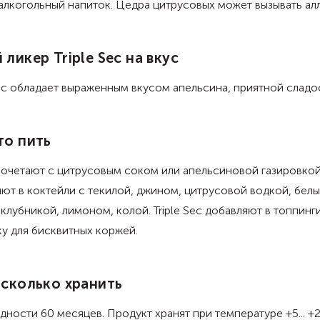
алкогольный напиток. Цедра цитрусовых может вызывать ал
 ликер Triple Sec на вкус
Sec обладает выраженным вкусом апельсина, приятной сладо
то пить
очетают с цитрусовым соком или апельсиновой газировкой
ют в коктейли с текилой, джином, цитрусовой водкой, бел
клубникой, лимоном, колой. Triple Sec добавляют в топпинги
у для бисквитных коржей.
 сколько хранить
дности 60 месяцев. Продукт хранят при температуре +5... +2