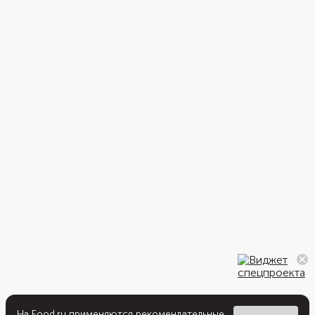
На Food.ru применяются
рекомендательные