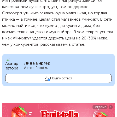
Мы привыкли думать, что цена напрямую зависит от
качества: чем лучше продукт, тем он дороже.
Опровергнуть миф взялась одна маленькая, но гордая
птичка — а точнее, целая стая магазинов «Чижик». В сети
можно найти все, что нужно для кухни и дома, без
космических наценок и мук выбора. В чем секрет успеха
и как «Чижику» удается держать цены на 20-30% ниже,
чем у конкурентов, рассказываем в статье.
Лида Биргер
Автор Food.ru
Подписаться