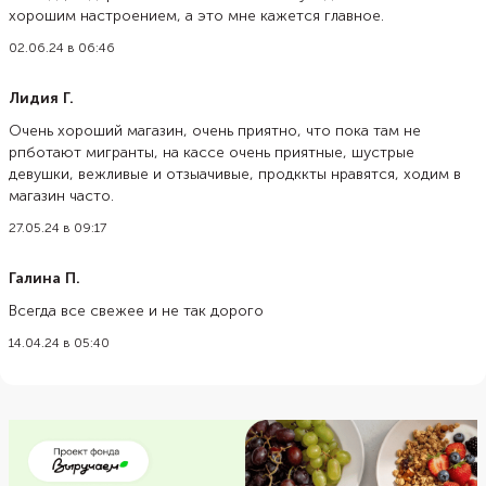
хорошим настроением, а это мне кажется главное.
02.06.24 в 06:46
Лидия Г.
Очень хороший магазин, очень приятно, что пока там не
рпботают мигранты, на кассе очень приятные, шустрые
девушки, вежливые и отзыачивые, продккты нравятся, ходим в
магазин часто.
27.05.24 в 09:17
Галина П.
Всегда все свежее и не так дорого
14.04.24 в 05:40