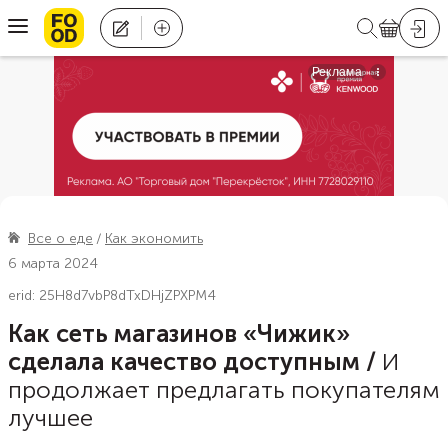
Все о еде
Как экономить
6 марта 2024
erid: 25H8d7vbP8dTxDHjZPXPM4
Как сеть магазинов «Чижик»
сделала качество доступным
/
И
продолжает предлагать покупателям
лучшее