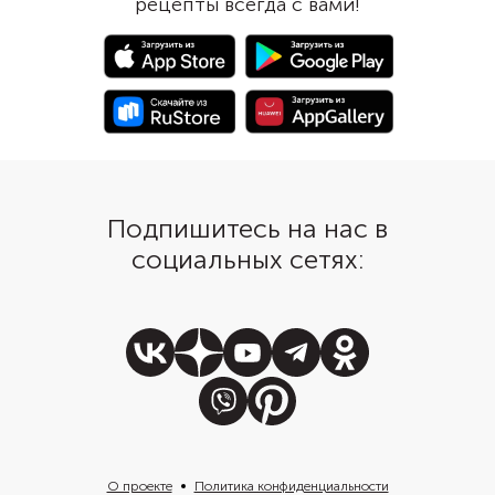
рецепты всегда с вами!
вчерашнюю еду в кул
предложения в магазине и
шедевр.
совершать действительно
выгодные покупки.
Подпишитесь на нас в
социальных сетях:
О проекте
Политика конфиденциальности