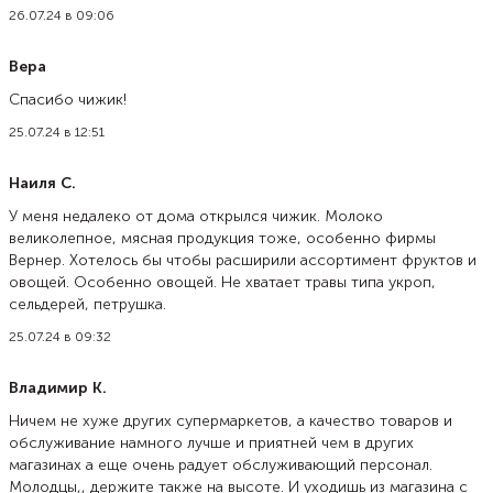
26.07.24 в 09:06
Вера
Спасибо чижик!
25.07.24 в 12:51
Наиля С.
У меня недалеко от дома открылся чижик. Молоко
великолепное, мясная продукция тоже, особенно фирмы
Вернер. Хотелось бы чтобы расширили ассортимент фруктов и
овощей. Особенно овощей. Не хватает травы типа укроп,
сельдерей, петрушка.
25.07.24 в 09:32
Владимир К.
Ничем не хуже других супермаркетов, а качество товаров и
обслуживание намного лучше и приятней чем в других
магазинах а еще очень радует обслуживающий персонал.
Молодцы,, держите также на высоте. И уходишь из магазина с