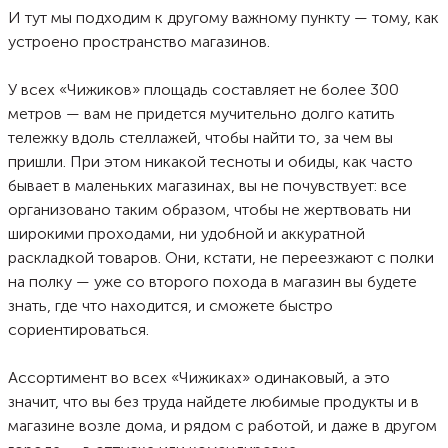
И тут мы подходим к другому важному пункту — тому, как
устроено пространство магазинов.
У всех «Чижиков» площадь составляет не более 300
метров — вам не придется мучительно долго катить
тележку вдоль стеллажей, чтобы найти то, за чем вы
пришли. При этом никакой тесноты и обиды, как часто
бывает в маленьких магазинах, вы не почувствует: все
организовано таким образом, чтобы не жертвовать ни
широкими проходами, ни удобной и аккуратной
раскладкой товаров. Они, кстати, не переезжают с полки
на полку — уже со второго похода в магазин вы будете
знать, где что находится, и сможете быстро
сориентироваться.
Ассортимент во всех «Чижиках» одинаковый, а это
значит, что вы без труда найдете любимые продукты и в
магазине возле дома, и рядом с работой, и даже в другом