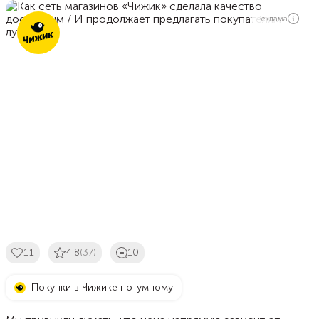
Реклама
11
4.8
(37)
10
Покупки в Чижике по-умному