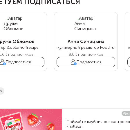
ЕТУЕМ ПОДПИСАТЬСЯ
руже Обломов
Анна Синицына
гер @oblomoffrecipe
кулинарный редактор Food.ru
1.6K
подписчиков
8.0K
подписчиков
Подписаться
Подписаться
о