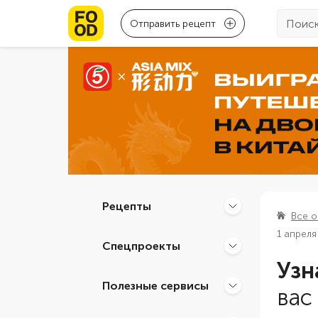
Отправить рецепт
Рецепты
Все о
1 апреля
Спецпроекты
Узн
Полезные сервисы
вас