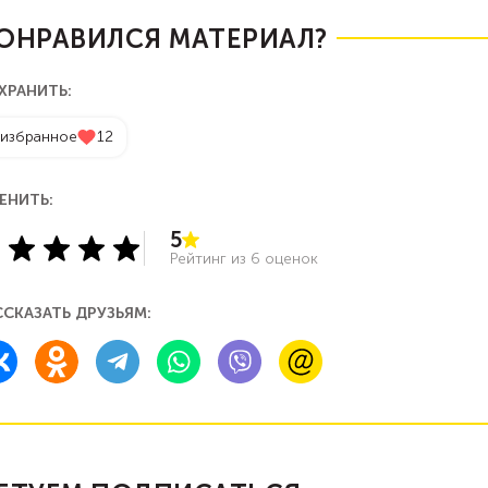
ОНРАВИЛСЯ МАТЕРИАЛ?
ХРАНИТЬ:
 избранное
12
ЕНИТЬ:
5
Рейтинг из
6
оценок
ССКАЗАТЬ ДРУЗЬЯМ: