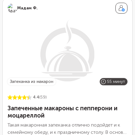
Мадам Ф.
запеканка из макарон
55 минут
4.4
(59)
Запеченные макароны с пепперони и
моцареллой
Такая макаронная запеканка отлично подойдет и к
семейному обеду, и к праздничному столу. В основе