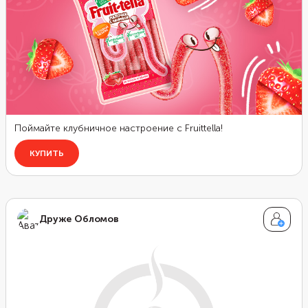
Друже Обломов