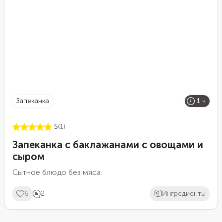
запеканка
1 ч
5
(1)
Запеканка с баклажанами с овощами и
сыром
Сытное блюдо без мяса.
6
2
Ингредиенты