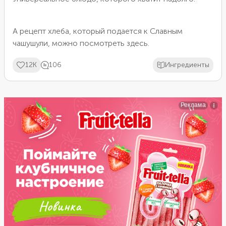
А рецепт хлеба, который подается к Славным
чашушули, можно
посмотреть здесь
.
12K
106
Ингредиенты