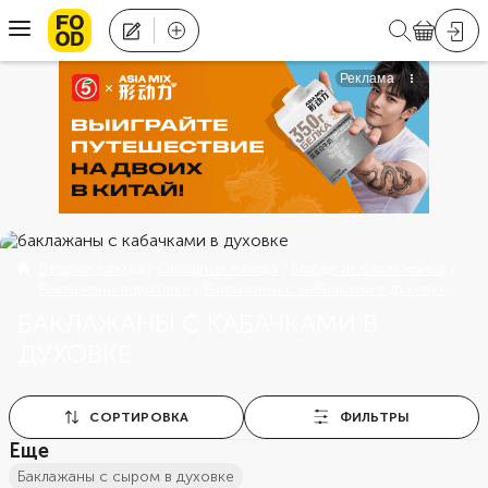
Вторые блюда
Овощные блюда
Блюда из баклажанов
Баклажаны в духовке
Баклажаны с кабачками в духовке
БАКЛАЖАНЫ С КАБАЧКАМИ В
ДУХОВКЕ
СОРТИРОВКА
ФИЛЬТРЫ
Еще
баклажаны с сыром в духовке