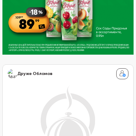
Друже Обломов