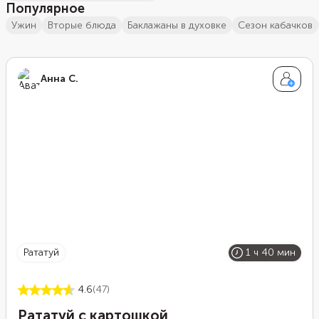
Популярное
ужин
вторые блюда
баклажаны в духовке
сезон кабачков
Анна С.
рататуй
1 ч 40 мин
4.6
(47)
Рататуй с картошкой