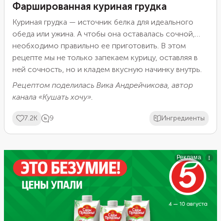
Фаршированная куриная грудка
Куриная грудка — источник белка для идеального
обеда или ужина. А чтобы она оставалась сочной,
необходимо правильно ее приготовить. В этом
рецепте мы не только запекаем курицу, оставляя в
ней сочность, но и кладем вкусную начинку внутрь.
Рецептом поделилась Вика Андрейчикова, автор
канала
«Кушать хочу»
.
7.2K
9
Ингредиенты