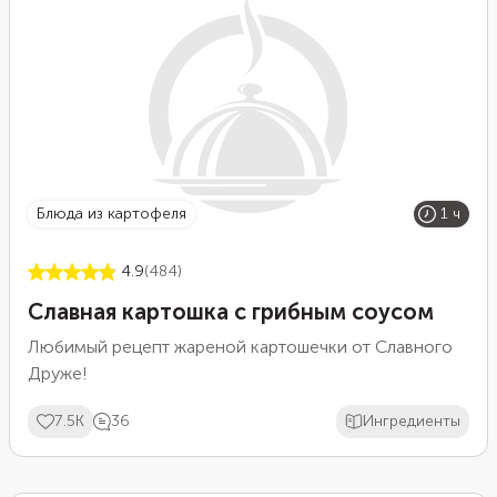
блюда из картофеля
1 ч
4.9
(484)
Славная картошка с грибным соусом
Любимый рецепт жареной картошечки от Славного
Друже!
7.5K
36
Ингредиенты