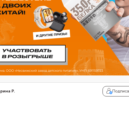
рина Р.
Подписа