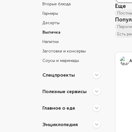
Вторые блюда
Еще
постн
Гарниры
Попул
Десерты
пироги
Выпечка
есть 
Напитки
Заготовки и консервы
Соусы и маринады
А
Спецпроекты
Полезные сервисы
Главное о еде
Энциклопедия