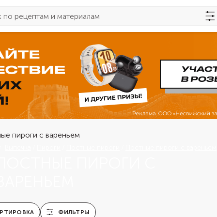
Выпечка
Пироги
Постные пироги
Постные пироги с вареньем
ПОСТНЫЕ ПИРОГИ С
ВАРЕНЬЕМ
РТИРОВКА
ФИЛЬТРЫ