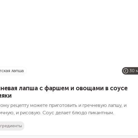
атская лапша
30 
чневая лапша с фаршем и овощами в соусе
ияки
ому рецепту можете приготовить и гречневую лапшу, и
ичную, и рисовую. Соус делает блюдо пикантным.
гредиенты