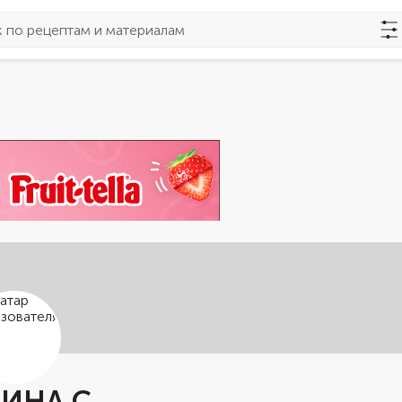
ИНА С.