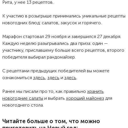
Рита, у нее 13 рецептов.
К участию в розыгрыше принимались уникальные рецепты
новогодних блюд: салатов, закусок и горячего.
Марафон стартовал 29 ноября и завершился 27 декабря.
Каждую неделю разыгрывались два приза: один —
участнику, приславшему больше всего рецептов, второго
победителя выбирал рандомайзер.
С рецептами предыдущих победителей вы можете
ознакомиться
здесь
,
здесь
и
здесь
.
Ранее мы писали про то, как правильно
хранить
новогодние салаты
и выбрать
хороший майонез
для
новогоднего стола.
Читайте больше о том, что можно