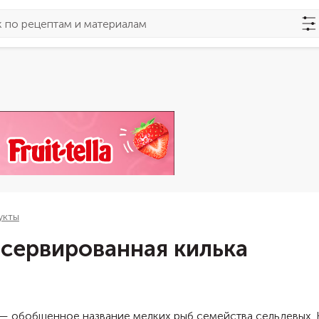
укты
сервированная килька
 — обобщенное название мелких рыб семейства сельдевых. 