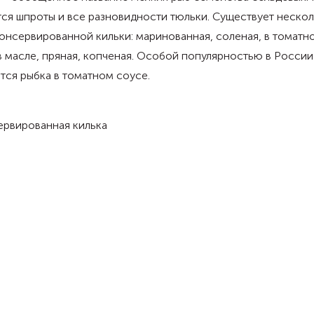
ся шпроты и все разновидности тюльки. Существует неско
онсервированной кильки: маринованная, соленая, в томатн
в масле, пряная, копченая. Особой популярностью в России
тся рыбка в томатном соусе.