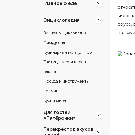
Главное о еде
относят
видов к
Энциклопедия
соусе, 
пользуе
Винная энциклопедия
Продукты
Кулинарный калькулятор
Таблицы мер и весов
Блюда
Посуда и инструменты
Термины
Кухни мира
Для гостей
«Пятёрочки»
Перекрёсток вкусов
и идей