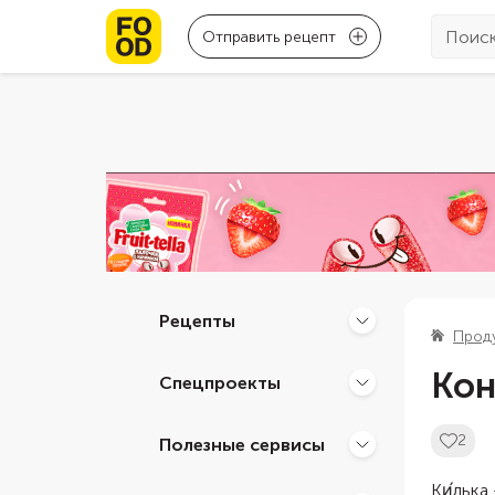
Отправить рецепт
Рецепты
Прод
Кон
Спецпроекты
2
Полезные сервисы
Ки́лька