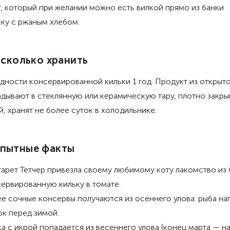
, который при желании можно есть вилкой прямо из банки
ку с ржаным хлебом.
 сколько хранить
дности консервированной кильки 1 год. Продукт из открыт
дывают в стеклянную или керамическую тару, плотно закр
, хранят не более суток в холодильнике.
пытные факты
арет Тетчер привезла своему любимому коту лакомство из
ервированную кильку в томате.
е сочные консервы получаются из осеннего улова: рыба на
к перед зимой.
а с икрой попадается из весеннего улова (конец марта — н