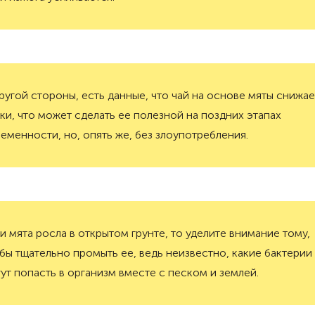
ругой стороны, есть данные, что чай на основе мяты снижае
ки, что может сделать ее полезной на поздних этапах
еменности, но, опять же, без злоупотребления.
и мята росла в открытом грунте, то уделите внимание тому,
бы тщательно промыть ее, ведь неизвестно, какие бактерии
ут попасть в организм вместе с песком и землей.