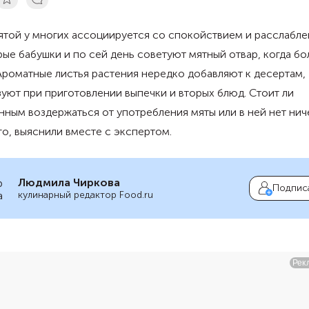
ятой у многих ассоциируется со спокойствием и расслабле
ые бабушки и по сей день советуют мятный отвар, когда бо
Ароматные листья растения нередко добавляют к десертам,
уют при приготовлении выпечки и вторых блюд. Стоит ли
ным воздержаться от употребления мяты или в ней нет нич
о, выяснили вместе с экспертом.
Людмила Чиркова
Подпис
кулинарный редактор Food.ru