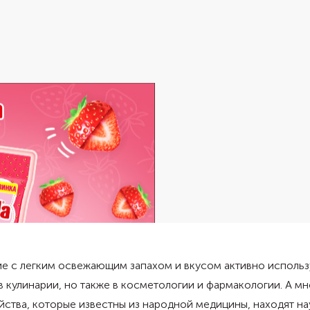
е с легким освежающим запахом и вкусом активно использ
в кулинарии, но также в косметологии и фармакологии. А м
йства, которые известны из народной медицины, находят н