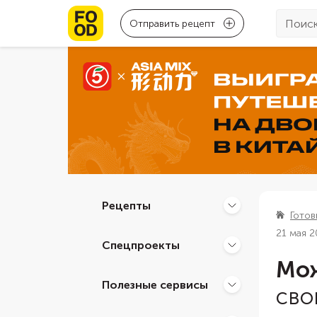
Отправить рецепт
Рецепты
Готов
21 мая 
Спецпроекты
Мож
Полезные сервисы
сво