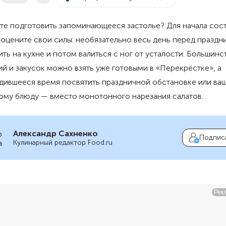
те подготовить запоминающееся застолье? Для начала сос
оцените свои силы: необязательно весь день перед праздн
ть на кухне и потом валиться с ног от усталости. Большинс
й и закусок можно взять уже готовыми в «Перекрёстке», а
дившееся время посвятить праздничной обстановке или ва
ому блюду — вместо монотонного нарезания салатов.
Александр Сахненко
Подпис
Кулинарный редактор Food.ru