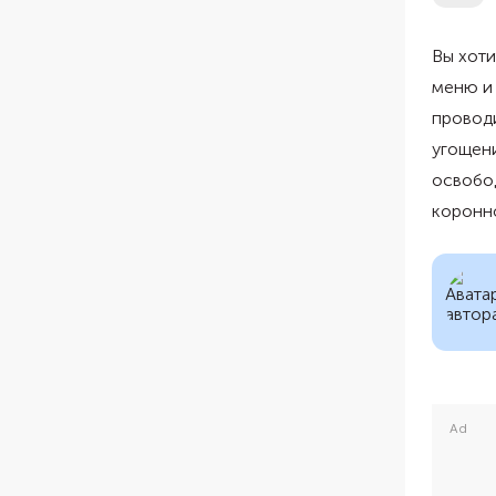
Вы хоти
меню и 
проводи
угощени
освобо
коронн
Ad