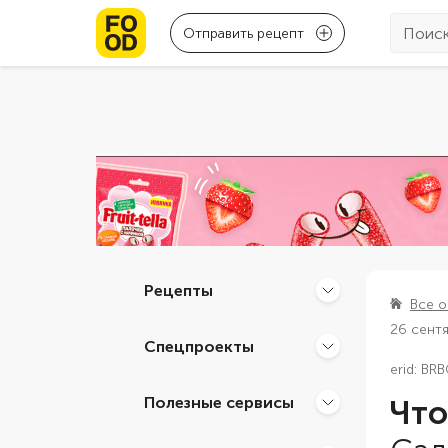
Отправить рецепт
Рецепты
Все о
26 сент
Спецпроекты
erid: B
Полезные сервисы
Что