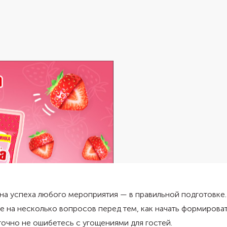
а успеха любого мероприятия — в правильной подготовке.
е на несколько вопросов перед тем, как начать формирова
точно не ошибетесь с угощениями для гостей.