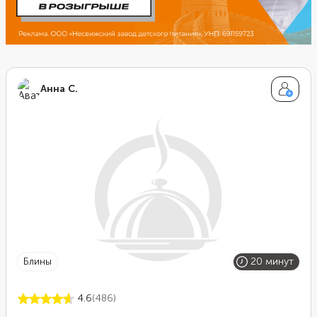
Анна С.
блины
20 минут
4.6
(486)