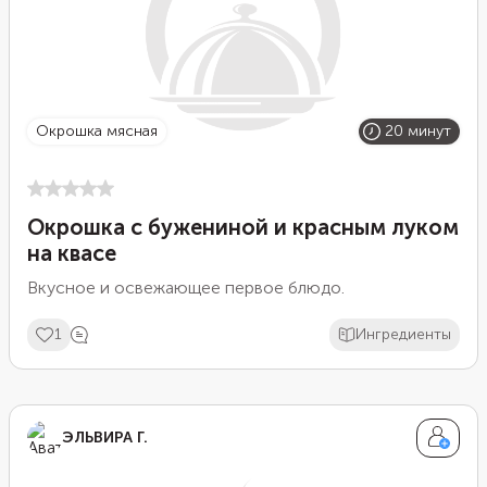
окрошка мясная
20 минут
Окрошка с бужениной и красным луком
на квасе
Вкусное и освежающее первое блюдо.
1
Ингредиенты
ЭЛЬВИРА Г.