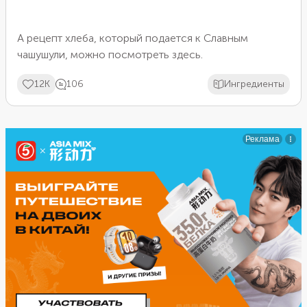
А рецепт хлеба, который подается к Славным
чашушули, можно
посмотреть здесь
.
12K
106
Ингредиенты