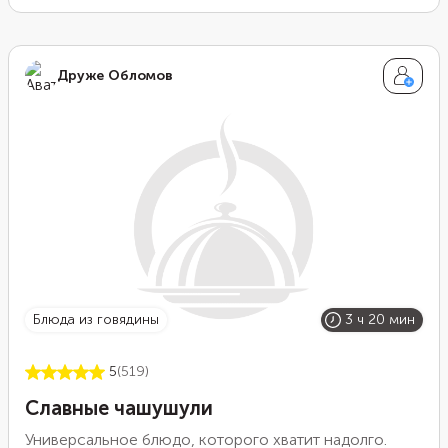
Друже Обломов
блюда из говядины
3 ч 20 мин
5
(519)
Славные чашушули
Универсальное блюдо, которого хватит надолго.