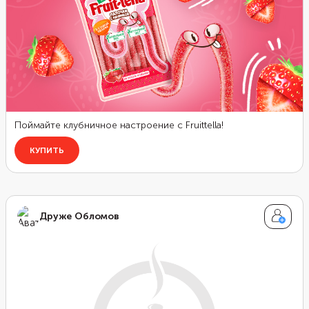
Друже Обломов