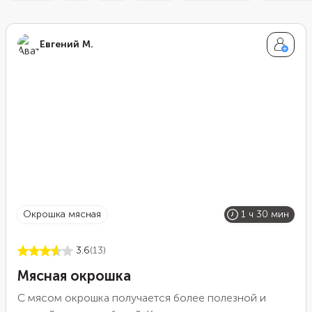
Евгений М.
окрошка мясная
1 ч 30 мин
3.6
(13)
Мясная окрошка
С мясом окрошка получается более полезной и