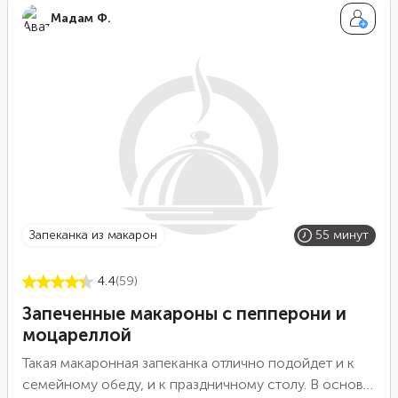
Мадам Ф.
запеканка из макарон
55 минут
4.4
(59)
Запеченные макароны с пепперони и
моцареллой
Такая макаронная запеканка отлично подойдет и к
семейному обеду, и к праздничному столу. В основе