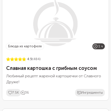
блюда из картофеля
1 ч
4.9
(484)
Славная картошка с грибным соусом
Любимый рецепт жареной картошечки от Славного
Друже!
7.5K
36
Ингредиенты