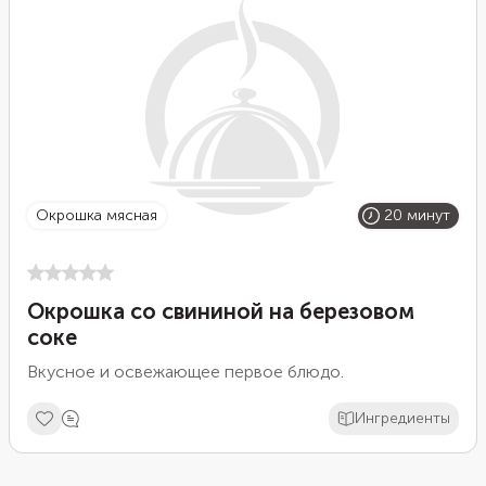
окрошка мясная
20 минут
Окрошка со свининой на березовом
соке
Вкусное и освежающее первое блюдо.
Ингредиенты