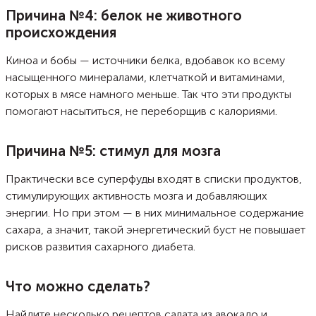
Причина №4: белок не животного
происхождения
Киноа и бобы — источники белка, вдобавок ко всему
насыщенного минералами, клетчаткой и витаминами,
которых в мясе намного меньше. Так что эти продукты
помогают насытиться, не переборщив с калориями.
Причина №5: стимул для мозга
Практически все суперфуды входят в списки продуктов,
стимулирующих активность мозга и добавляющих
энергии. Но при этом — в них минимальное содержание
сахара, а значит, такой энергетический буст не повышает
рисков развития сахарного диабета.
Что можно сделать?
Найдите несколько рецептов салата из авокадо и