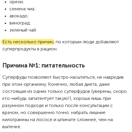
орехи;
семена чиа;
авокадо;
виноград;
зеленый чай.
Есть несколько причин
, по которым люди добавляют
суперпродукты в рацион.
Причина №1: питательность
Суперфуды позволяют быстро насытиться, не навредив
при этом организму. Конечно, любая диета, даже
состоящая из одних только суперфудов (уверены, скоро
кто-нибудь запатентует такую!), хороша лишь при
разумном подходе и только после консультации с
врачом, но совершенно точно: набрать лишние
килограммы на лососе и шпинате сложнее, чем на
выпечке.