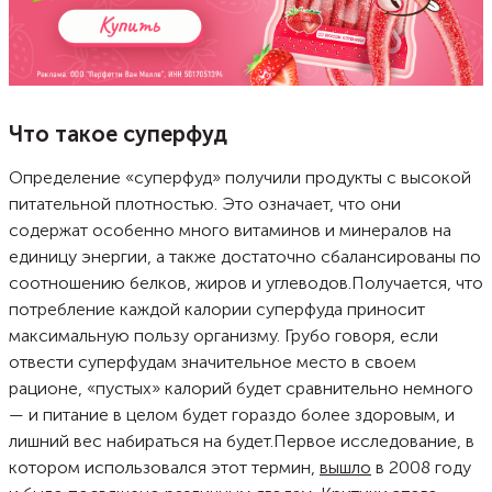
Что такое суперфуд
Определение «суперфуд» получили продукты с высокой
питательной плотностью. Это означает, что они
содержат особенно много витаминов и минералов на
единицу энергии, а также достаточно сбалансированы по
соотношению белков, жиров и углеводов.
Получается, что
потребление каждой калории суперфуда приносит
максимальную пользу организму. Грубо говоря, если
отвести суперфудам значительное место в своем
рационе, «пустых» калорий будет сравнительно немного
— и питание в целом будет гораздо более здоровым, и
лишний вес набираться на будет.
Первое исследование, в
котором использовался этот термин,
вышло
в 2008 году