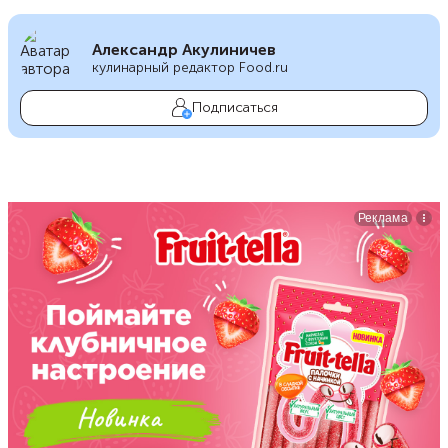
Александр Акулиничев
кулинарный редактор Food.ru
Подписаться