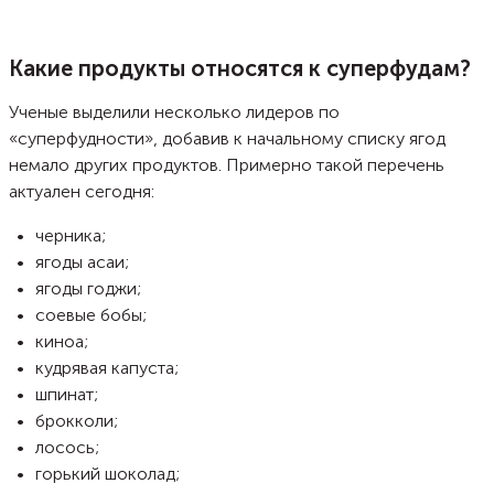
Какие продукты относятся к суперфудам?
Ученые выделили несколько лидеров по
«суперфудности», добавив к начальному списку ягод
немало других продуктов. Примерно такой перечень
актуален сегодня:
черника;
ягоды асаи;
ягоды годжи;
соевые бобы;
киноа;
кудрявая капуста;
шпинат;
брокколи;
лосось;
горький шоколад;