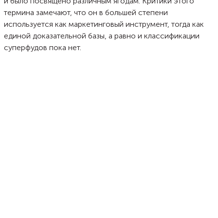
и было посвящено различным ягодам. Критики этого
термина замечают, что он в большей степени
используется как маркетинговый инструмент, тогда как
единой доказательной базы, а равно и классификации
суперфудов пока нет.