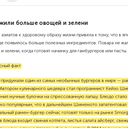
жили больше овощей и зелени
азиатов к здоровому образу жизни привела к тому, что в я
е появилось больше полезных ингредиентов. Повара не жа
и зелени, когда готовят начинку для гамбургеров или пасты.
сный факт
 придумали один из самых необычных бургеров в мире — ра
. Автором кулинарного шедевра стал программист Кейзо Ши
нил мучные булочки на спрессованную лапшу. Блюдо стало
ько популярным, что в дальнейшем Шимемото запатентовал
льный рамен-бургер сейчас готовят только на рынке Smorg
в блюда входит свиная котлета, листья салата айсберг, свеж