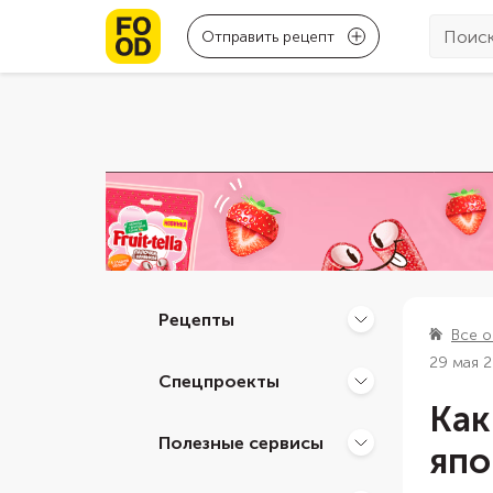
Отправить рецепт
Рецепты
Все о
29 мая 
Спецпроекты
Как
Полезные сервисы
япо