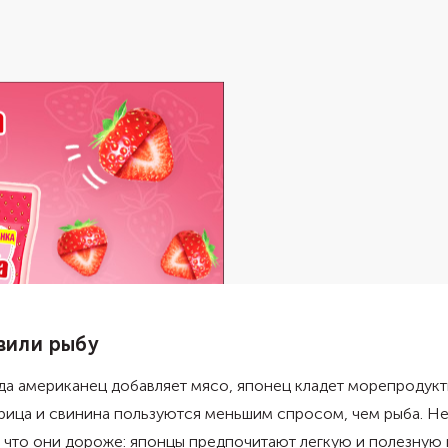
вили рыбу
уда американец добавляет мясо, японец кладет морепродукт
рица и свинина пользуются меньшим спросом, чем рыба. Не
 что они дороже: японцы предпочитают легкую и полезную