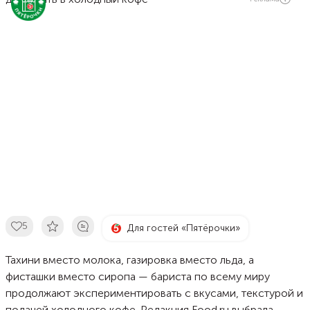
5
Для гостей «Пятёрочки»
Тахини вместо молока, газировка вместо льда, а
фисташки вместо сиропа — бариста по всему миру
продолжают экспериментировать с вкусами, текстурой и
подачей холодного кофе. Редакция
Food.ru
выбрала