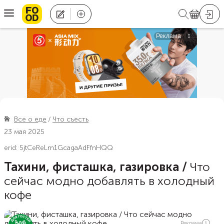
Все о еде
Что съесть
23 мая 2025
erid: 5jtCeReLm1GcagaAdFfnHQQ
Тахини, фисташка, газировка
/
Что
сейчас модно добавлять в холодный
кофе
Реклама