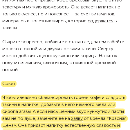
текстуру и мягкую кремовость. Она делает напиток не
только вкуснее, но и полезнее — за счет витаминов,
минералов и полезных жиров, которые
содержатся
в
тахини.
Сварите эспрессо, добавьте в стакан лед, затем взбейте
молоко с одной или двумя ложками тахини. Сверху
можно добавить щепотку какао или корицы. Напиток
получится мягким, сливочным, с приятной ореховой
ноткой.
Совет
Чтобы идеально сбалансировать горечь кофе и сладость
тахини в напитке, добавьте в него немного меда или
сиропа агавы. А если насыщенный вкус кунжутной пасты
вам не по душе, замените ее на
халву
от бренда «Красная
Цена». Она придаст напитку естественную сладость и