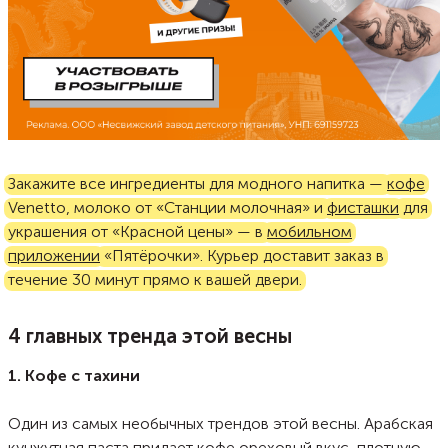
Закажите все ингредиенты для модного напитка —
кофе
Venetto, молоко от «Станции молочная» и
фисташки
для
украшения от «Красной цены» — в
мобильном
приложении
«Пятёрочки». Курьер доставит заказ в
течение 30 минут прямо к вашей двери.
4 главных тренда этой весны
1. Кофе с тахини
Один из самых необычных трендов этой весны. Арабская
кунжутная паста придает кофе ореховый вкус, плотную