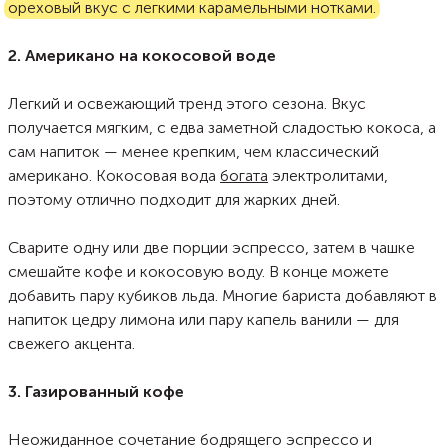
ореховый вкус с легкими карамельными нотками.
2. Американо на кокосовой воде
Легкий и освежающий тренд этого сезона. Вкус
получается мягким, с едва заметной сладостью кокоса, а
сам напиток — менее крепким, чем классический
американо. Кокосовая вода
богата
электролитами,
поэтому отлично подходит для жарких дней.
Сварите одну или две порции эспрессо, затем в чашке
смешайте кофе и кокосовую воду. В конце можете
добавить пару кубиков льда. Многие бариста добавляют в
напиток цедру лимона или пару капель ванили — для
свежего акцента.
3. Газированный кофе
Неожиданное сочетание бодрящего эспрессо и