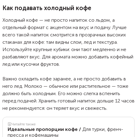
кофейные напитки. Рассказываем, как они называются, в чем их
отличия и как готовить.
Как подавать холодный кофе
Холодный кофе — не просто напиток со льдом, а
отдельный формат с акцентом на вкус и подачу. Лучше
всего такой напиток смотрится в прозрачных высоких
стаканах для кофе: там видны слои, лед и текстура.
Используйте крупные кубики: они тают медленно и не
разбавляют вкус. Для аромата можно добавить кофейный
лед или кусочки фруктов.
Важно охладить кофе заранее, а не просто добавить в
него лед. Молоко — обычное или растительное — тоже
должно быть холодным. Его можно слегка вспенить
перед подачей. Хранить готовый напиток дольше 12 часов
не рекомендуется: он теряет вкус и свежесть.
Читайте также
Идеальные пропорции кофе
/
Для турки, френч-
пресса и кофемашины