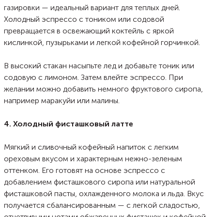
газировки — идеальный вариант для теплых дней.
Холодный эспрессо с тоником или содовой
превращается в освежающий коктейль с яркой
кислинкой, пузырьками и легкой кофейной горчинкой.
В высокий стакан насыпьте лед и добавьте тоник или
содовую с лимоном. Затем влейте эспрессо. При
желании можно добавить немного фруктового сиропа,
например маракуйи или малины.
4. Холодный фисташковый латте
Мягкий и сливочный кофейный напиток с легким
ореховым вкусом и характерным нежно-зеленым
оттенком. Его готовят на основе эспрессо с
добавлением фисташкового сиропа или натуральной
фисташковой пасты, охлажденного молока и льда. Вкус
получается сбалансированным — с легкой сладостью,
отчетливыми нотами обжаренных фисташек и кофейной