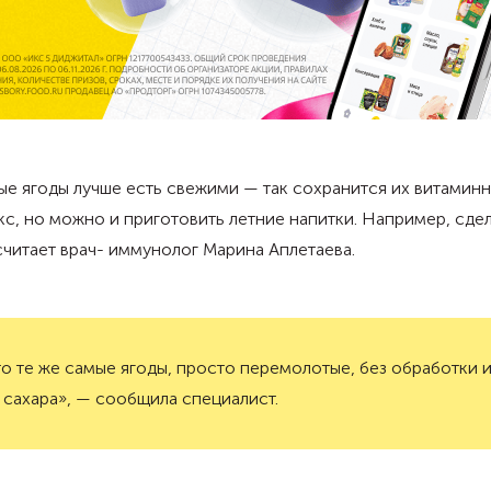
е ягоды лучше есть свежими — так сохранится их витамин
с, но можно и приготовить летние напитки. Например, сде
 считает врач- иммунолог Марина Аплетаева.
о те же самые ягоды, просто перемолотые, без обработки 
 сахара», — сообщила специалист.