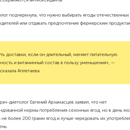
ог подчеркнула, что нужно выбирать ягоды отечественных
одителей или отдавать предпочтение фермерским продукта
ть доставки, если он длительный, меняет питательную
ность и витаминный состав в пользу уменьшения», —
сказала Аплетаева.
рач-диетолог Евгений Арзамасцев заявил, что нет
ндованной нормы потребления сезонных ягод, но в день м
 не более 200 грамм ягод и лучше чередовать их употребле
ень.