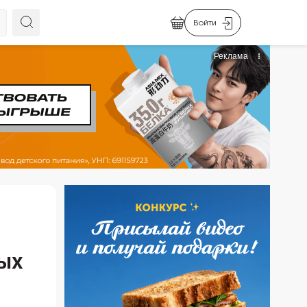
Войти
ных