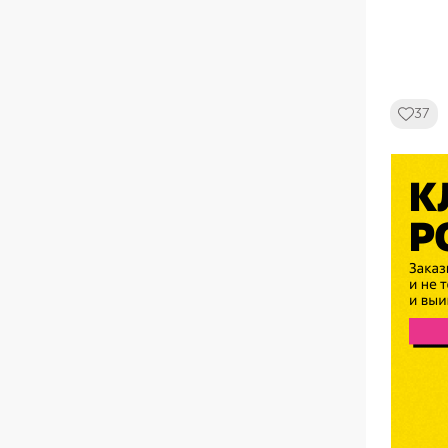
37
Ad