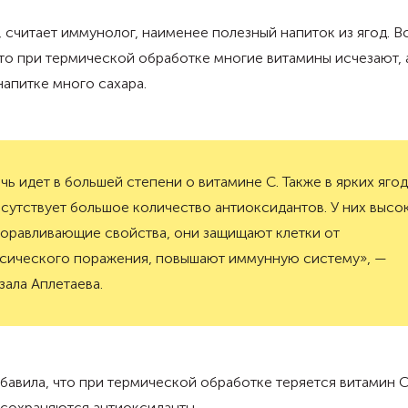
 считает иммунолог, наименее полезный напиток из ягод. В
что при термической обработке многие витамины исчезают, 
апитке много сахара.
чь идет в большей степени о витамине C. Также в ярких яго
сутствует большое количество антиоксидантов. У них высо
оравливающие свойства, они защищают клетки от
сического поражения, повышают иммунную систему», —
зала Аплетаева.
бавила, что при термической обработке теряется витамин С
 сохраняются антиоксиданты.