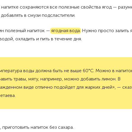
 напитке сохраняются все полезные свойства ягод — разум
 добавлять в смузи подсластители.
ин полезный напиток —
ягодная вода
. Нужно просто залить 
водой, охладить и пить в течение дня.
мпература воды должна быть не выше 60°C. Можно в напито
авить травы, мяту, например, можно добавить лимон. В
ажденном виде отлично подойдет для жарких дней», — сказ
етаева.
, приготовить напиток без сахара.