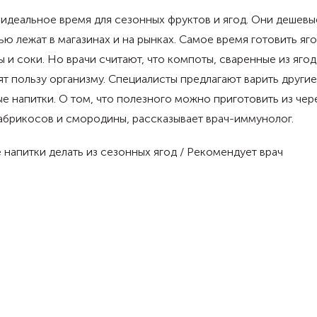
идеальное время для сезонных фруктов и ягод. Они дешевы
ю лежат в магазинах и на рынках. Самое время готовить яг
 и соки. Но врачи считают, что компоты, сваренные из ягод
т пользу организму. Специалисты предлагают варить другие
е напитки. О том, что полезного можно приготовить из чер
абрикосов и смородины, рассказывает врач-иммунолог.