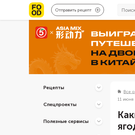
Отправить рецепт
Рецепты
Все о
11 июня
Спецпроекты
Как
Полезные сервисы
яго