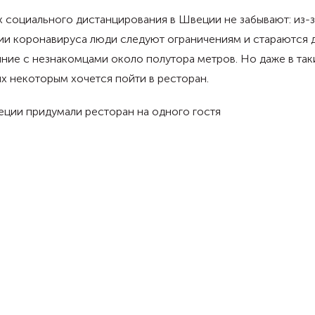
 социального дистанцирования в Швеции не забывают: из-з
ии коронавируса люди следуют ограничениям и стараются 
ние с незнакомцами около полутора метров. Но даже в так
х некоторым хочется пойти в ресторан.