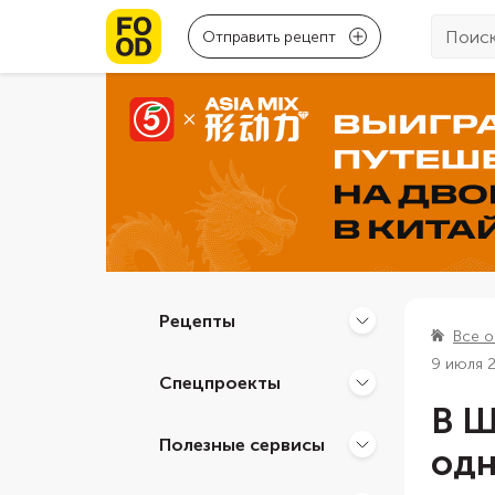
Отправить рецепт
Рецепты
Все о
9 июля 
Спецпроекты
В Ш
Полезные сервисы
одн