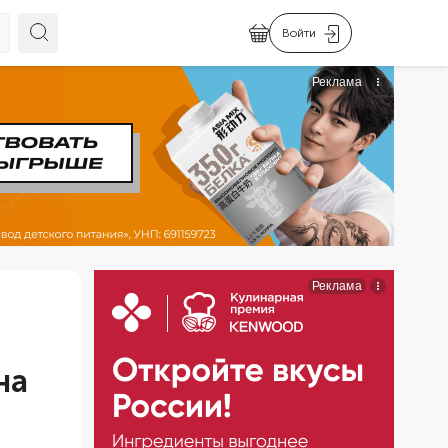
Войти
на