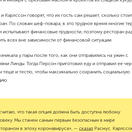
и Карлссон говорят, что их гость сам решает, сколько стои
ран. По словам шеф-повара, в это трудное время многие те
и испытывают финансовые трудности, поэтому ресторан ра
ть всех вне зависимости от финансовой ситуации.
зникала у пары после того, как они отправились на ужин с
ями Линды. Тогда Персон приготовил еду и отправил ее чер
м теще и тестю, чтобы максимально сохранить социальную
цию.
считаю, что такая опция должна быть доступна любому
овеку. Мы станем самым первым безопасным в мире
тораном в эпоху коронавируса», —
сказал
Расмус. Карлссо