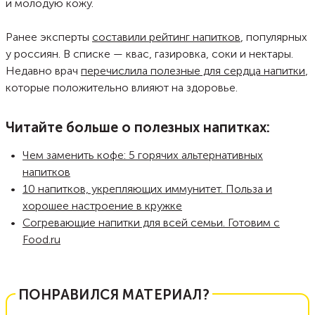
и молодую кожу.
Ранее эксперты
составили рейтинг напитков
, популярных
у россиян. В списке — квас, газировка, соки и нектары.
Недавно врач
перечислила полезные для сердца напитки
,
которые положительно влияют на здоровье.
Читайте больше о полезных напитках:
Чем заменить кофе: 5 горячих альтернативных
напитков
10 напитков, укрепляющих иммунитет. Польза и
хорошее настроение в кружке
Согревающие напитки для всей семьи. Готовим с
Food.ru
ПОНРАВИЛСЯ МАТЕРИАЛ?