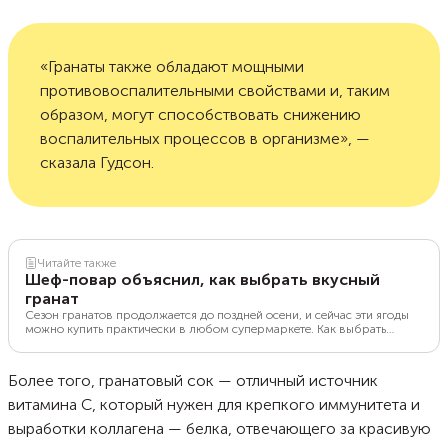
«Гранаты также обладают мощными
противовоспалительными свойствами и, таким
образом, могут способствовать снижению
воспалительных процессов в организме», —
сказала Гудсон.
Читайте также
Шеф-повар объяснил, как выбрать вкусный
гранат
Сезон гранатов продолжается до поздней осени, и сейчас эти ягоды
можно купить практически в любом супермаркете. Как выбрать
самый свежий, в чем польза плодов, рассказал эксперт.
Более того, гранатовый сок — отличный источник
витамина С, который нужен для крепкого иммунитета и
выработки коллагена — белка, отвечающего за красивую