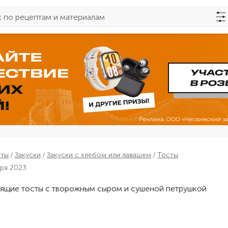
пты
Закуски
Закуски с хлебом или лавашем
Тосты
бря 2023