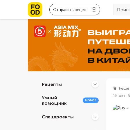
Отправить рецепт
Рецепты
Реце
15 октя
Умный
НОВОЕ
помощник
Спецпроекты