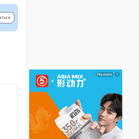
аться