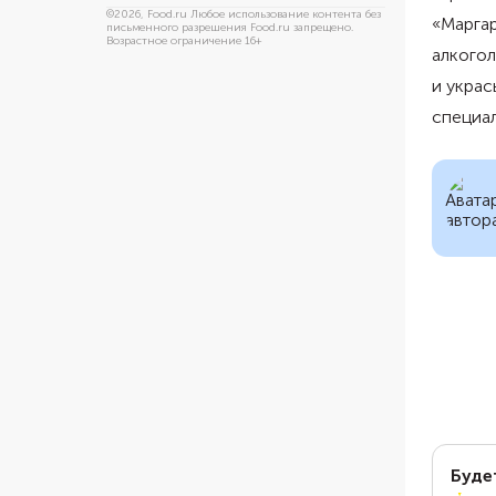
©
2026
, Food.ru Любое использование контента без
«Маргар
письменного разрешения Food.ru запрещено.
Возрастное ограничение 16+
алкогол
и украс
специал
Буде