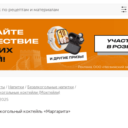
пты
Напитки
Безалкогольные напитки
когольные коктейли (Моктейли)
 2025