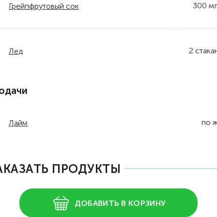
300
м
Грейпфрутовый сок
2
стака
Лед
одачи
по 
Лайм
АКАЗАТЬ ПРОДУКТЫ
ДОБАВИТЬ В КОРЗИНУ