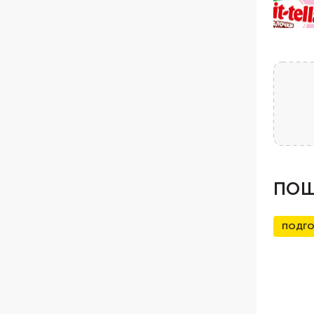
ПОШ
ПОДГО