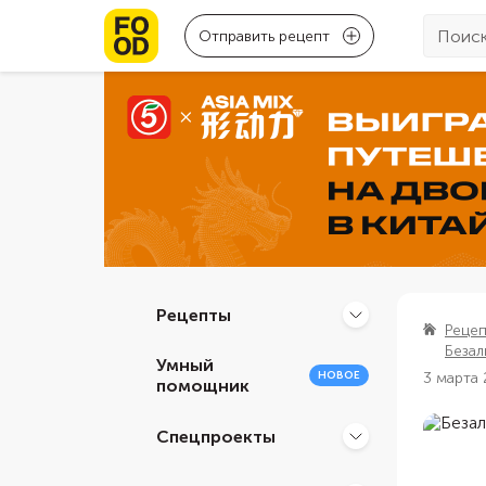
Отправить рецепт
Рецепты
Реце
Безал
Умный
НОВОЕ
3 марта
помощник
Спецпроекты