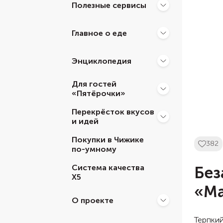
Полезные сервисы
Главное о еде
Энциклопедия
Для гостей
«Пятёрочки»
Перекрёсток вкусов
и идей
Покупки в Чижике
382
по-умному
Система качества
Без
Х5
«Ма
О проекте
Терпкий