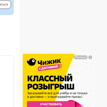
аться