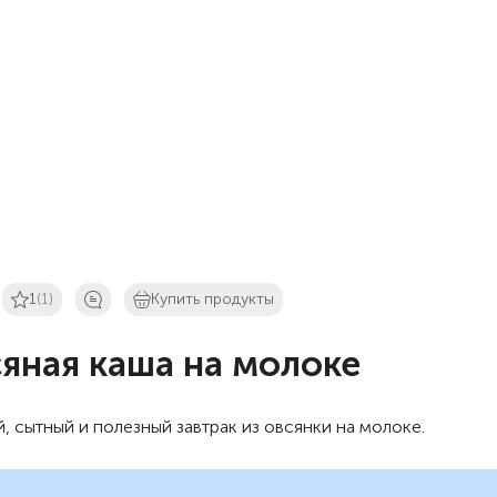
1
(1)
Купить продукты
яная каша на молоке
, сытный и полезный завтрак из овсянки на молоке.