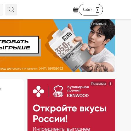
Войти
е