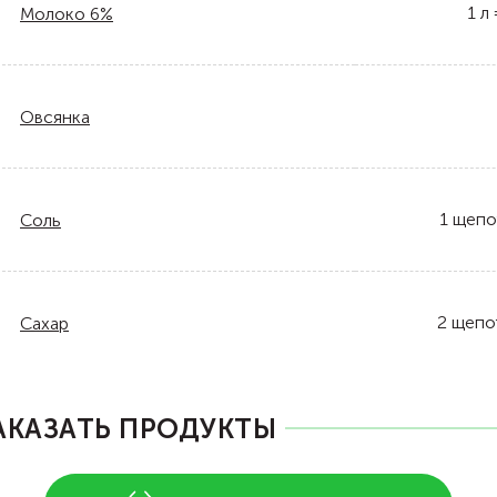
1
л
Молоко 6%
Овсянка
1
щепо
Соль
2
щепо
Сахар
АКАЗАТЬ ПРОДУКТЫ