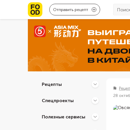
Отправить рецепт
Рецепты
Реце
28 октя
Спецпроекты
Полезные сервисы