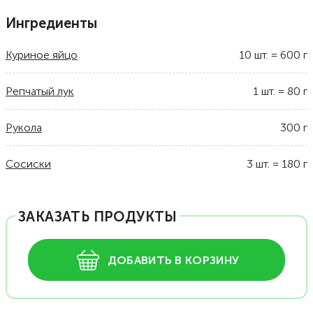
Ингредиенты
Куриное яйцо
10
шт.
=
600
г
Репчатый лук
1
шт.
=
80
г
Рукола
300
г
Сосиски
3
шт.
=
180
г
ЗАКАЗАТЬ ПРОДУКТЫ
ДОБАВИТЬ В КОРЗИНУ