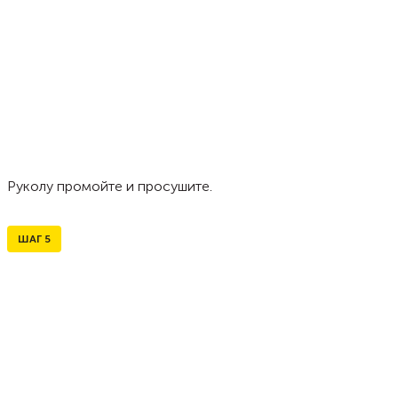
Руколу промойте и просушите.
ШАГ
5