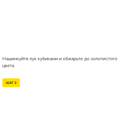
Нашинкуйте лук кубиками и обжарьте до золотистого
цвета.
ШАГ
2