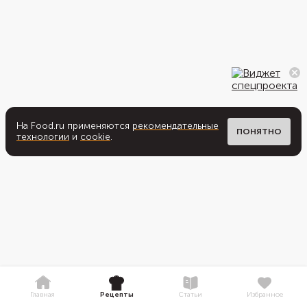
На Food.ru применяются
рекомендательные
ПОНЯТНО
технологии
и
cookie
.
Главная
Рецепты
Статьи
Избранное