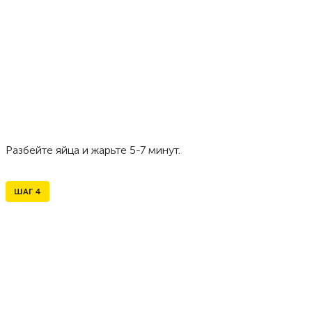
Разбейте яйца и жарьте 5-7 минут.
ШАГ
4