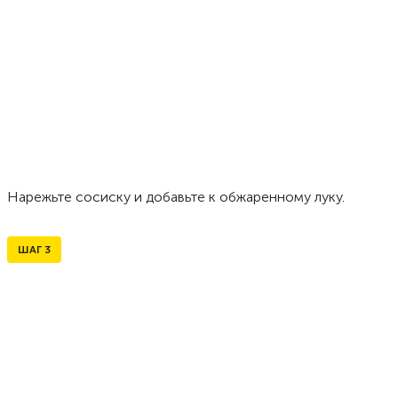
Нарежьте сосиску и добавьте к обжаренному луку.
ШАГ
3