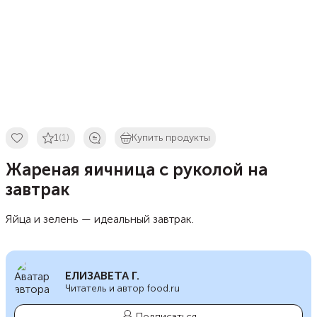
1
(1)
Купить продукты
Жареная яичница с руколой на
завтрак
Яйца и зелень — идеальный завтрак.
ЕЛИЗАВЕТА Г.
Читатель и автор food.ru
Подписаться