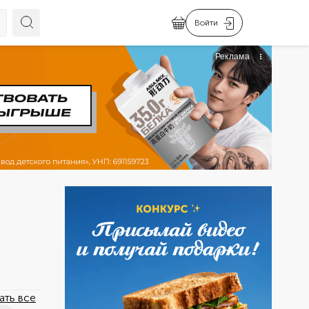
Войти
ать все