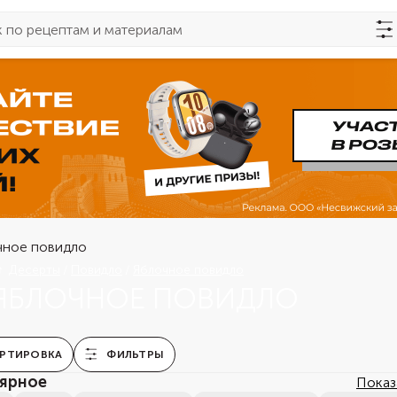
Десерты
Повидло
Яблочное повидло
ЯБЛОЧНОЕ ПОВИДЛО
РТИРОВКА
ФИЛЬТРЫ
ярное
Показ