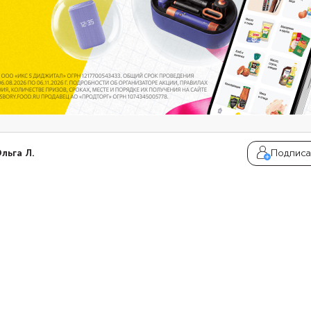
льга Л.
Подписа