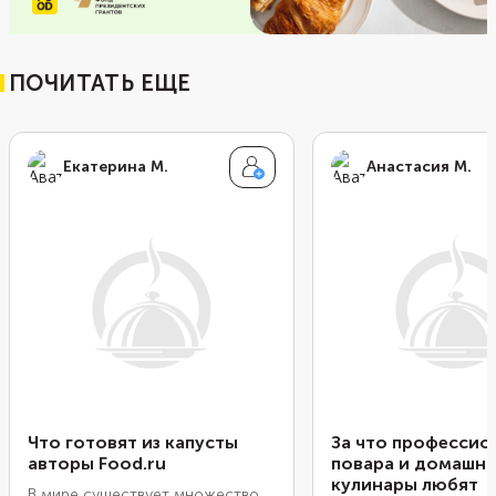
ПОЧИТАТЬ ЕЩЕ
Екатерина М.
Анастасия М.
Что готовят из капусты
За что профессио
авторы Food.ru
повара и домашн
кулинары любят
В мире существует множество