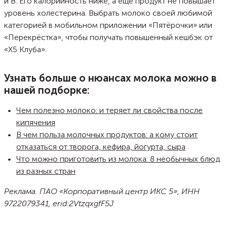
и B. Его калорийность ниже, а еще продукт не повышает
уровень холестерина. Выбрать молоко своей любимой
категорией в мобильном приложении «Пятёрочки» или
«Перекрёстка», чтобы получать повышенный кешбэк от
«X5 Клуба».
Узнать больше о нюансах молока можно в
нашей подборке:
Чем полезно молоко: и теряет ли свойства после
кипячения
В чем польза молочных продуктов: а кому стоит
отказаться от творога, кефира, йогурта, сыра
Что можно приготовить из молока: 8 необычных блюд
из разных стран
Реклама. ПАО «Корпоративный центр ИКС 5», ИНН
9722079341, erid:2VtzqxgfF5J