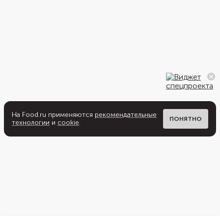
На Food.ru применяются
рекомендательные
ПОНЯТНО
технологии
и
cookie
.