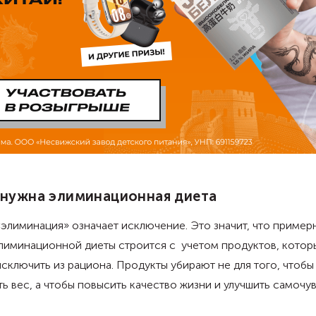
 нужна элиминационная диета
элиминация» означает исключение. Это значит, что пример
лиминационной диеты строится с учетом продуктов, котор
сключить из рациона. Продукты убирают не для того, чтобы
ь вес, а чтобы повысить качество жизни и улучшить самочув