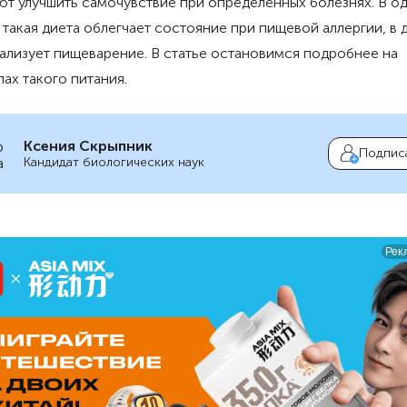
т улучшить самочувствие при определенных болезнях. В о
 такая диета облегчает состояние при пищевой аллергии, в 
лизует пищеварение. В статье остановимся подробнее на
ах такого питания.
Ксения Скрыпник
Подпис
Кандидат биологических наук