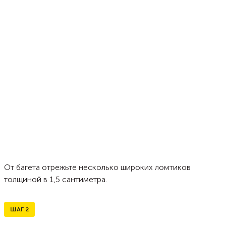
От багета отрежьте несколько широких ломтиков
толщиной в 1,5 сантиметра.
ШАГ
2