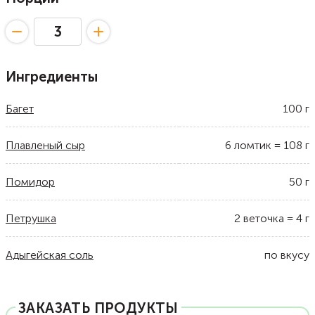
Ингредиенты
Багет
100
г
Плавленый сыр
6
ломтик
=
108
г
Помидор
50
г
Петрушка
2
веточка
=
4
г
Адыгейская соль
по вкусу
ЗАКАЗАТЬ ПРОДУКТЫ