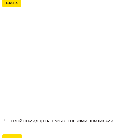
ШАГ
3
Розовый помидор нарежьте тонкими ломтиками.