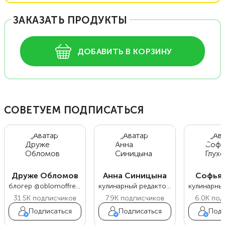
ЗАКАЗАТЬ ПРОДУКТЫ
ДОБАВИТЬ В КОРЗИНУ
СОВЕТУЕМ ПОДПИСАТЬСЯ
Друже Обломов
Анна Синицына
Софья 
блогер @oblomoffrecipe
кулинарный редактор Food.ru
31.5K
подписчиков
7.9K
подписчиков
6.0K
под
Подписаться
Подписаться
Подп