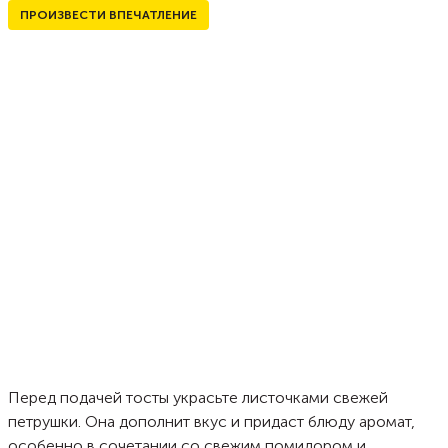
ПРОИЗВЕСТИ ВПЕЧАТЛЕНИЕ
Перед подачей тосты украсьте листочками свежей
петрушки. Она дополнит вкус и придаст блюду аромат,
особенно в сочетании со свежим помидором и