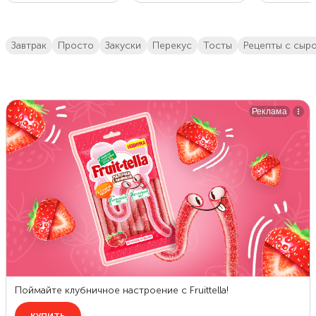
завтрак
просто
закуски
перекус
тосты
рецепты с сыр