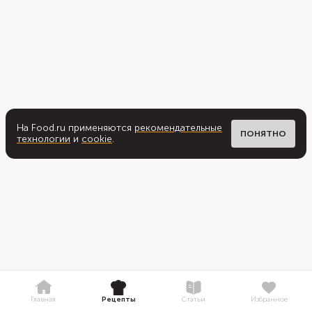
На Food.ru применяются
рекомендательные
ПОНЯТНО
технологии
и
cookie
.
Главная
Рецепты
Статьи
Избранное