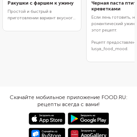
Ракушки с фаршем к ужину
Черная паста птит
креветками
Простой и быстрый в
Если лень готовить, н
приготовлении вариант вкусного
романтический ужин,
ужина для всей семьи. Рецепт
этот рецепт.
предоставлен блогером lidaieda.
Рецепт предоставлен
lusya_food_mood.
Скачайте мобильное приложение FOOD.RU:
рецепты всегда с вами!