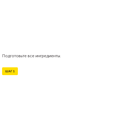
Подготовьте все ингредиенты.
ШАГ
1