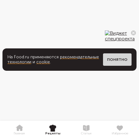
На Food.ru применяются
рекомендательные
ПОНЯТНО
технологии
и
cookie
.
Главная
Рецепты
Статьи
Избранное