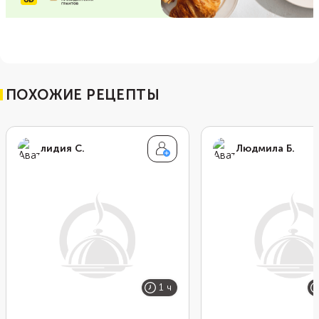
ПОХОЖИЕ РЕЦЕПТЫ
лидия С.
Людмила Б.
1 ч