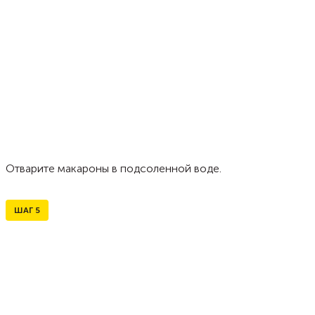
Отварите макароны в подсоленной воде.
ШАГ
5