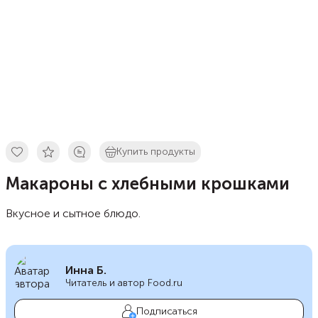
Купить продукты
Макароны с хлебными крошками
Вкусное и сытное блюдо.
Инна Б.
Читатель и автор Food.ru
Подписаться