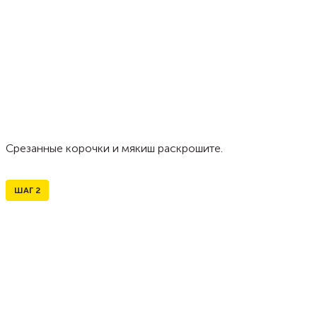
Срезанные корочки и мякиш раскрошите.
ШАГ
2