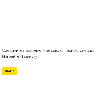
Соедините подсолнечное масло, чеснок, специи.
Нагрейте (1 минуту).
ШАГ
3