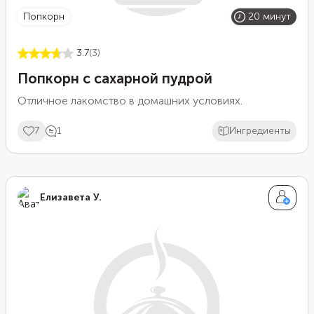
попкорн
20 минут
3.7
(3)
Попкорн с сахарной пудрой
Отличное лакомство в домашних условиях.
7
1
Ингредиенты
Елизавета У.