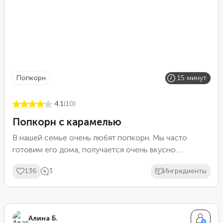
попкорн
15 минут
4.1
(10)
Попкорн с карамелью
В нашей семье очень любят попкорн. Мы часто
готовим его дома, получается очень вкусно.
Попробуйте и вы!
136
3
Ингредиенты
Алина Б.