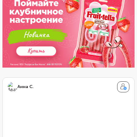
Анна С.