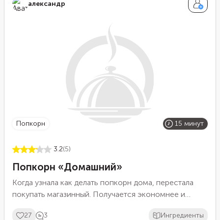
александр
попкорн
15 минут
3.2
(5)
Попкорн «Домашний»
Когда узнала как делать попкорн дома, перестала
покупать магазинный. Получается экономнее и
намного вкуснее!
27
3
Ингредиенты