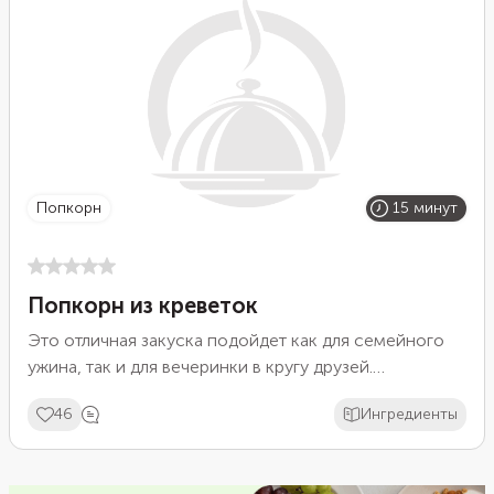
попкорн
15 минут
Попкорн из креветок
Это отличная закуска подойдет как для семейного
ужина, так и для вечеринки в кругу друзей.
Получается необычно и вкусно.
46
Ингредиенты