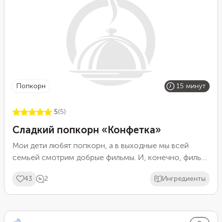
попкорн
15 минут
5
(5)
Сладкий попкорн «Конфетка»
Мои дети любят попкорн, а в выходные мы всей
семьей смотрим добрые фильмы. И, конечно, фильм
не обходится без этого лакомства.
43
2
Ингредиенты