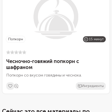
попкорн
15 минут
Чесночно-говяжий попкорн с
шафраном
Попкорн со вкусом говядины и чеснока.
Ингредиенты
Сейчас это все материалы по