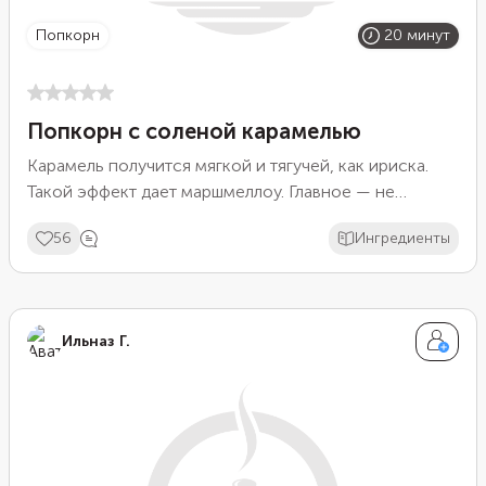
попкорн
20 минут
Попкорн с соленой карамелью
Карамель получится мягкой и тягучей, как ириска.
Такой эффект дает маршмеллоу. Главное — не
перегреть смесь на плите, иначе сахар начнет
56
Ингредиенты
горчить. Чтобы упростить процесс, используйте уже
готовый попкорн. В конце обязательно добавьте
щепотку соли. А если хочется чего-то необычного,
дополните карамель орехами, цедрой цитрусов или
Ильназ Г.
хлопьями чили.