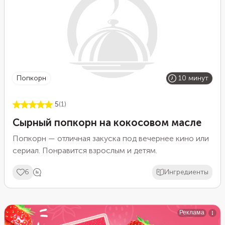
попкорн
10 минут
5
(1)
Сырный попкорн на кокосовом масле
Попкорн — отличная закуска под вечернее кино или
сериал. Понравится взрослым и детям.
6
Ингредиенты