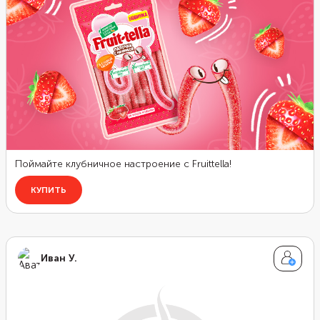
Иван У.