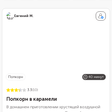
Евгений М.
попкорн
40 минут
3.3
(10)
Попкорн в карамели
В домашнем приготовлении хрустящей воздушной