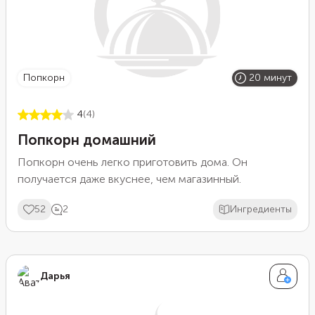
попкорн
20 минут
4
(4)
Попкорн домашний
Попкорн очень легко приготовить дома. Он
получается даже вкуснее, чем магазинный.
52
2
Ингредиенты
Дарья