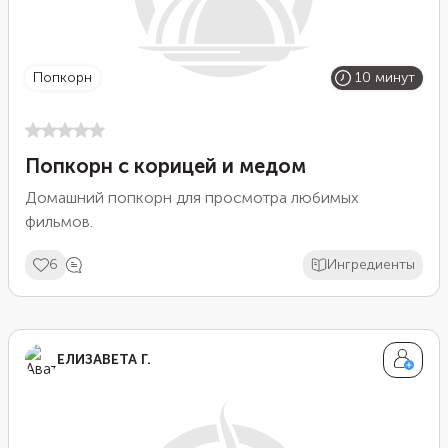
попкорн
10 минут
Попкорн с корицей и медом
Домашний попкорн для просмотра любимых
фильмов.
6
Ингредиенты
ЕЛИЗАВЕТА Г.