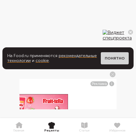
На Food.ru применяются
рекомендательные
ПОНЯТНО
технологии
и
cookie
.
Главная
Рецепты
Статьи
Избранное