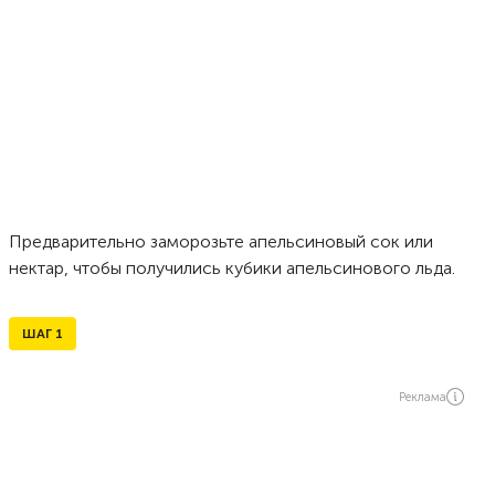
Предварительно заморозьте апельсиновый сок или
нектар, чтобы получились кубики апельсинового льда.
ШАГ
1
Реклама