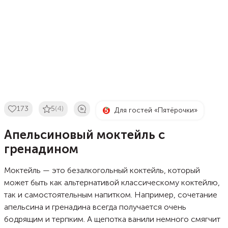
173
5
(4)
Для гостей «Пятёрочки»
Апельсиновый моктейль с
гренадином
Моктейль — это безалкогольный коктейль, который
может быть как альтернативой классическому коктейлю,
так и самостоятельным напитком. Например, сочетание
апельсина и гренадина всегда получается очень
бодрящим и терпким. А щепотка ванили немного смягчит