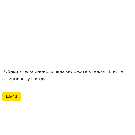
Кубики апельсинового льда выложите в бокал. Влейте
газированную воду.
ШАГ
2