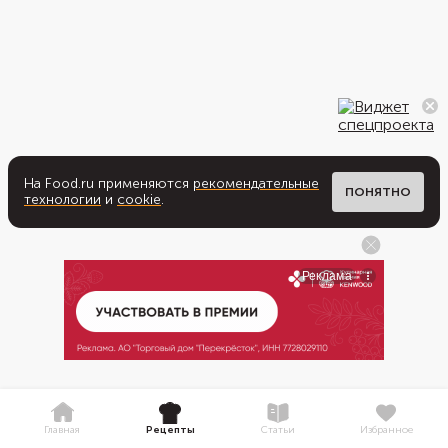
На Food.ru применяются
рекомендательные
ПОНЯТНО
технологии
и
cookie
.
Главная
Рецепты
Статьи
Избранное