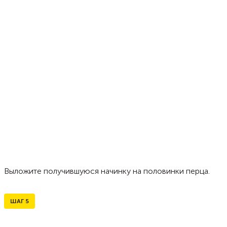
Выложите получившуюся начинку на половинки перца.
ШАГ
5