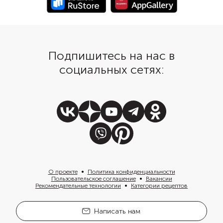
горчицу, но лучше взя
несколько видов. Нап
дижонскую и зернист
Подпишитесь на нас в
социальных сетях:
О проекте
Политика конфиденциальности
Пользовательское соглашение
Вакансии
Рекомендательные технологии
Категории рецептов
Написать нам