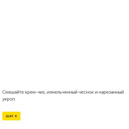
Смешайте крем-чиз, измельченный чеснок и нарезанный
укроп.
ШАГ
4