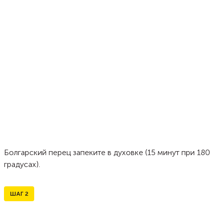
Болгарский перец запеките в духовке (15 минут при 180
градусах).
ШАГ
2