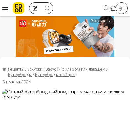
Рецепты
Закуски
Закуски с хлебом или лавашем
Бутерброды
Бутерброды с яйцом
6 ноября 2024