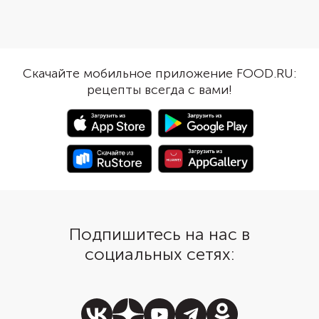
ломтики форели, нем
каперсов и лука. Посы
зеленью, и сытный зав
перекус готов!
Скачайте мобильное приложение FOOD.RU:
рецепты всегда с вами!
Подпишитесь на нас в
социальных сетях: