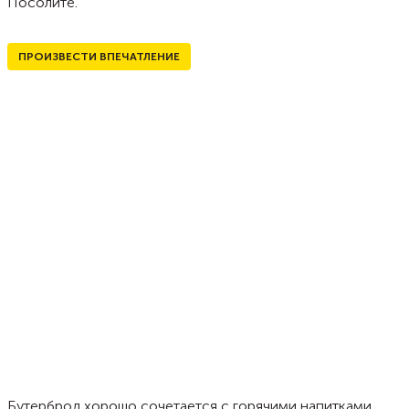
Посолите.
ПРОИЗВЕСТИ ВПЕЧАТЛЕНИЕ
Бутерброд хорошо сочетается с горячими напитками.