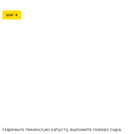
ШАГ
4
Нарежьте пекинскую капусту, выложите поверх сыра.