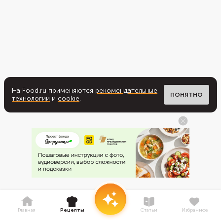
На Food.ru применяются
рекомендательные
ПОНЯТНО
технологии
и
cookie
.
Главная
Рецепты
Статьи
Избранное