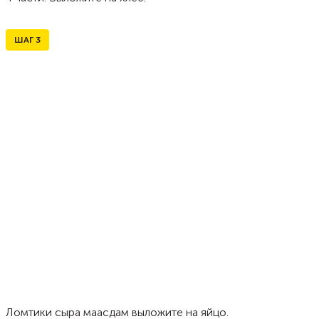
ШАГ
3
Ломтики сыра маасдам выложите на яйцо.