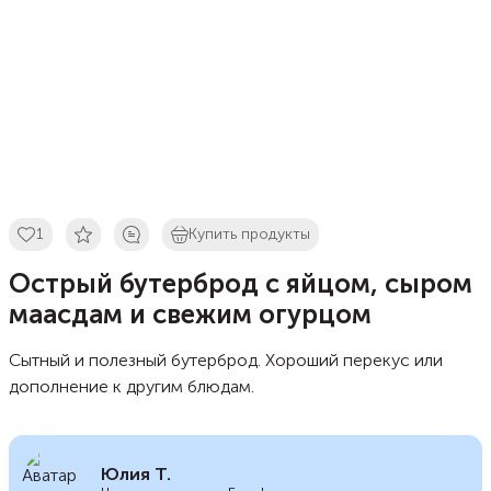
1
Купить продукты
Острый бутерброд с яйцом, сыром
маасдам и свежим огурцом
Сытный и полезный бутерброд. Хороший перекус или
дополнение к другим блюдам.
Юлия Т.