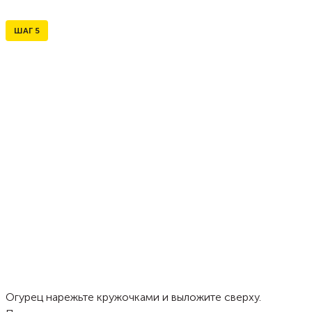
ШАГ
5
Огурец нарежьте кружочками и выложите сверху.