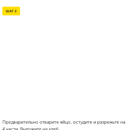
ШАГ
2
Предварительно отварите яйцо, остудите и разрежьте на
4 части. Выложите на хлеб.