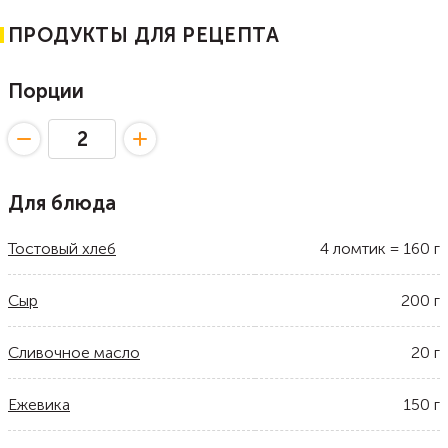
ПРОДУКТЫ ДЛЯ РЕЦЕПТА
Порции
Для блюда
Тостовый хлеб
4
ломтик
=
160
г
Сыр
200
г
Сливочное масло
20
г
Ежевика
150
г