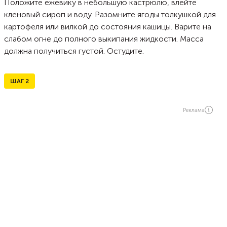
Положите ежевику в небольшую кастрюлю, влейте
кленовый сироп и воду. Разомните ягоды толкушкой для
картофеля или вилкой до состояния кашицы. Варите на
слабом огне до полного выкипания жидкости. Масса
должна получиться густой. Остудите.
ШАГ
2
Реклама