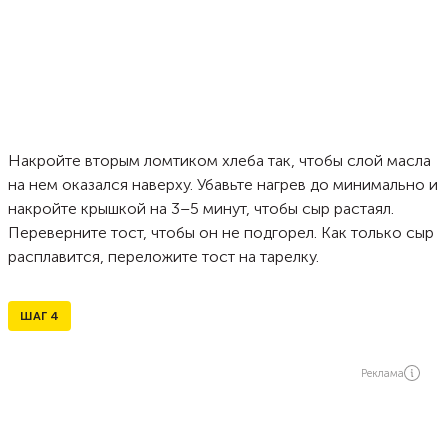
Накройте вторым ломтиком хлеба так, чтобы слой масла
на нем оказался наверху. Убавьте нагрев до минимально и
накройте крышкой на 3–5 минут, чтобы сыр растаял.
Переверните тост, чтобы он не подгорел. Как только сыр
расплавится, переложите тост на тарелку.
ШАГ
4
Реклама