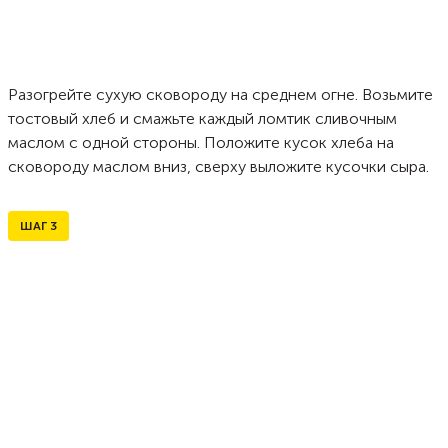
Разогрейте сухую сковороду на среднем огне. Возьмите
тостовый хлеб и смажьте каждый ломтик сливочным
маслом с одной стороны. Положите кусок хлеба на
сковороду маслом вниз, сверху выложите кусочки сыра.
ШАГ
3