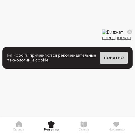
На Food.ru применяются
рекомендательные
ПОНЯТНО
технологии
и
cookie
.
Главная
Рецепты
Статьи
Избранное