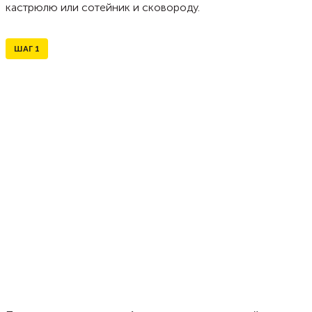
кастрюлю или сотейник и сковороду.
ШАГ
1