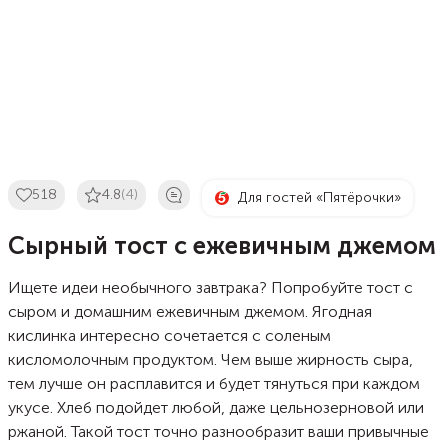
518
4.8
(4)
Для гостей «Пятёрочки»
Сырный тост с ежевичным джемом
Ищете идеи необычного завтрака? Попробуйте тост с
сыром и домашним ежевичным джемом. Ягодная
кислинка интересно сочетается с соленым
кисломолочным продуктом. Чем выше жирность сыра,
тем лучше он расплавится и будет тянуться при каждом
укусе. Хлеб подойдет любой, даже цельнозерновой или
ржаной. Такой тост точно разнообразит ваши привычные