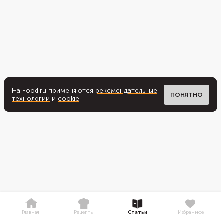
На Food.ru применяются
рекомендательные
ПОНЯТНО
технологии
и
cookie
.
Главная
Рецепты
Статьи
Избранное