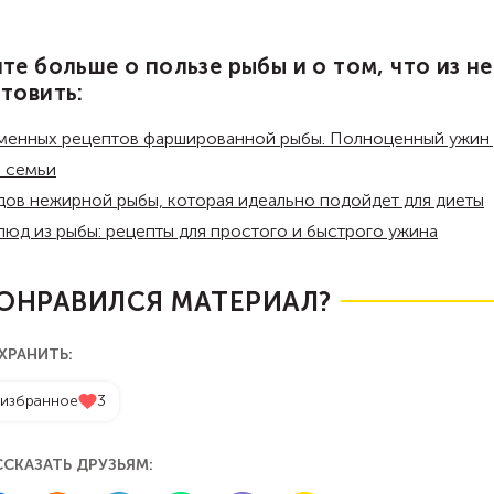
те больше о пользе рыбы и о том, что из не
товить:
менных рецептов фаршированной рыбы. Полноценный ужин 
 семьи
дов нежирной рыбы, которая идеально подойдет для диеты
люд из рыбы: рецепты для простого и быстрого ужина
ОНРАВИЛСЯ МАТЕРИАЛ?
ХРАНИТЬ:
 избранное
3
ССКАЗАТЬ ДРУЗЬЯМ: