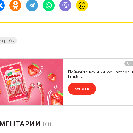
из рыбы
МЕНТАРИИ
(
0
)