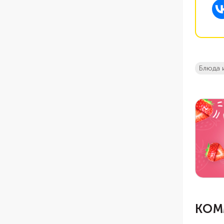
блюда 
КОМ