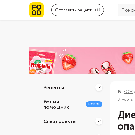
Отправить рецепт
Рецепты
ЗОЖ
9 марта
Умный
НОВОЕ
помощник
Дие
Спецпроекты
опа