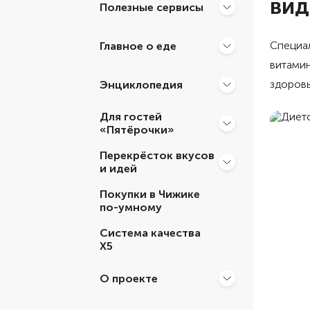
вид
Полезные сервисы
Специал
Главное о еде
витамин
здоровь
Энциклопедия
Для гостей
«Пятёрочки»
Перекрёсток вкусов
и идей
Покупки в Чижике
по-умному
Система качества
Х5
О проекте