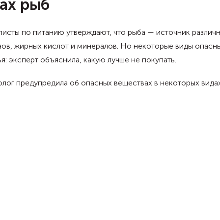
ах рыб
исты по питанию утверждают, что рыба — источник различ
ов, жирных кислот и минералов. Но некоторые виды опасн
я: эксперт объяснила, какую лучше не покупать.