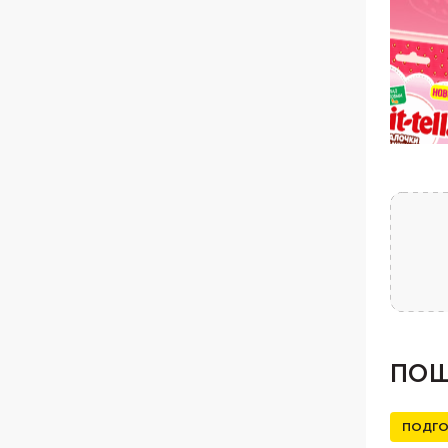
ПОШ
ПОДГО