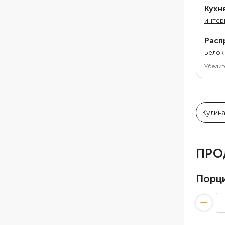
Кухн
интер
Расп
Белок
Убедит
Кулин
ПРО
Порц