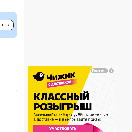
аться