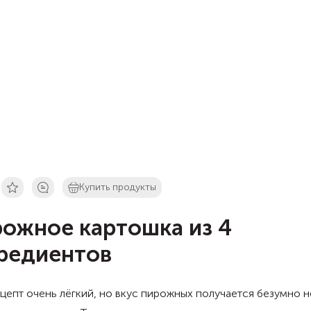
Купить продукты
ожное картошка из 4
редиентов
цепт очень лёгкий, но вкус пирожных получается безумно 