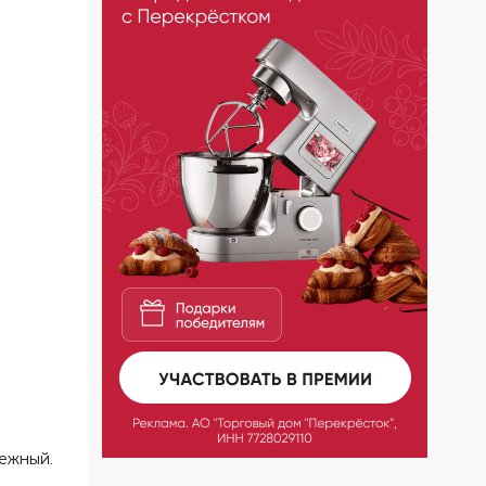
нежный.