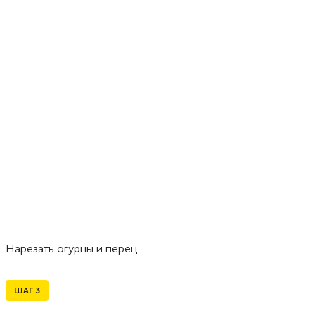
Нарезать огурцы и перец.
ШАГ
3