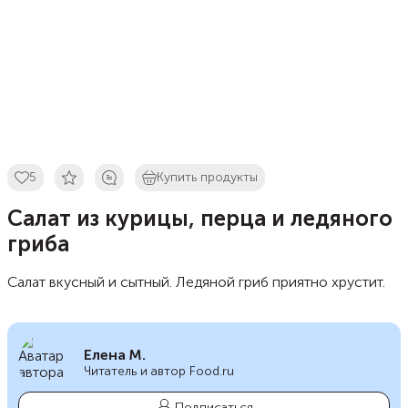
5
Купить продукты
Салат из курицы, перца и ледяного
гриба
Салат вкусный и сытный. Ледяной гриб приятно хрустит.
Елена М.
Читатель и автор Food.ru
Подписаться