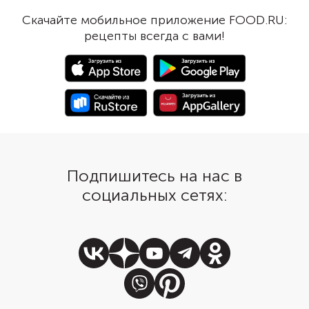
полосками свежих лу
цитрусовый, гранатовый. Сюда
Скачайте мобильное приложение FOOD.RU:
перьев. Если их заран
подойдет любой.
рецепты всегда с вами!
подержать в холодной
свернутся красивыми 
Подпишитесь на нас в
социальных сетях: