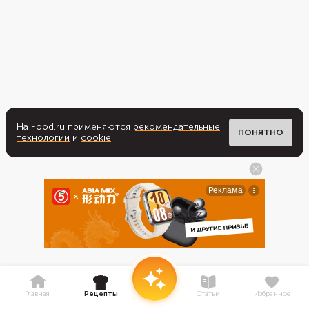
На Food.ru применяются
рекомендательные
ПОНЯТНО
технологии
и
cookie
.
Главная
Рецепты
Статьи
Избранное