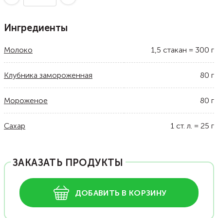
Ингредиенты
Молоко
1,5
стакан
=
300
г
Клубника замороженная
80
г
Мороженое
80
г
Сахар
1
ст. л.
=
25
г
ЗАКАЗАТЬ ПРОДУКТЫ
ДОБАВИТЬ В КОРЗИНУ