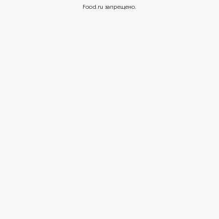
Food.ru запрещено.