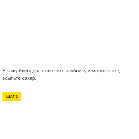
В чашу блендера положите клубнику и мороженое,
всыпьте сахар.
ШАГ
2