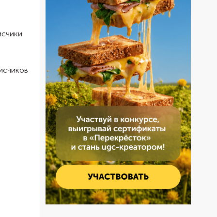
исчики