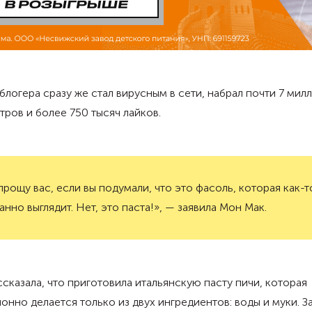
блогера сразу же стал вирусным в сети, набрал почти 7 мил
ров и более 750 тысяч лайков.
прощу вас, если вы подумали, что это фасоль, которая как-т
анно выглядит. Нет, это паста!», — заявила Мон Мак.
сказала, что приготовила итальянскую пасту пичи, которая
онно делается только из двух ингредиентов: воды и муки. З