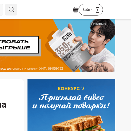
Войти
ла