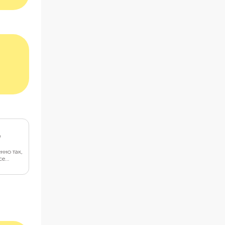
е
нно так,
се
 а