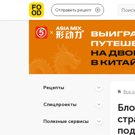
Отправить рецепт
Рецепты
Все о
Спецпроекты
Бло
стр
Полезные сервисы
под