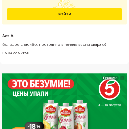
ВОЙТИ
Ася А.
большое спасибо, постоянно в начале весны хвараю(
06.04.22 в 21:50