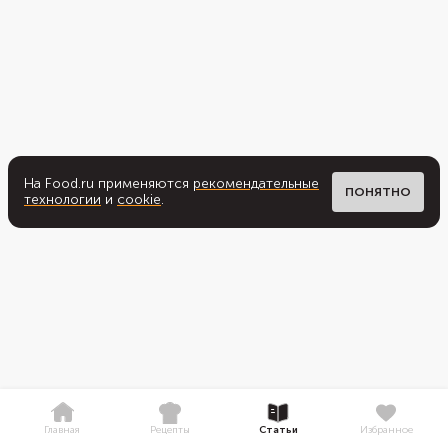
На Food.ru применяются
рекомендательные
ПОНЯТНО
технологии
и
cookie
.
Главная
Рецепты
Статьи
Избранное